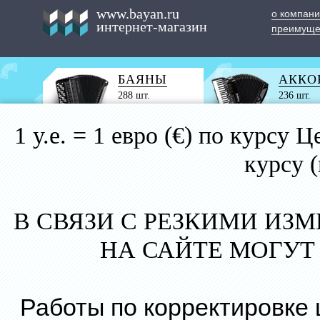
www.bayan.ru
о компан
интернет-магазин
преимуще
БАЯНЫ
АККО
288 шт.
236 шт.
1 у.е. = 1 евро (€) по курс
курсу 
В СВЯЗИ С РЕЗКИМИ ИЗ
НА САЙТЕ МОГУТ
Работы по корректировке 