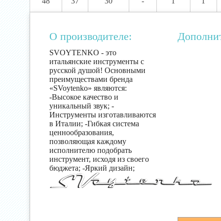
48
37
30
-
1
1
О производителе:
Дополни
SVOYTENKO - это
итальянские инструменты с
русской душой! Основными
преимуществами бренда
«SVoytenko» являются:
-Высокое качество и
уникальный звук; -
Инструменты изготавливаются
в Италии; -Гибкая система
ценнообразования,
позволяющая каждому
исполнителю подобрать
инструмент, исходя из своего
бюджета; -Яркий дизайн;