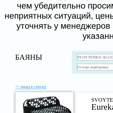
чем убедительно проси
неприятных ситуаций, цен
уточнять у менеджеров
указанн
БАЯНЫ
<< назад к списку
SVOYTE
Eurek