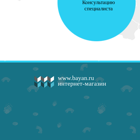
Консультацию
специалиста
www.bayan.ru
интернет-магазин