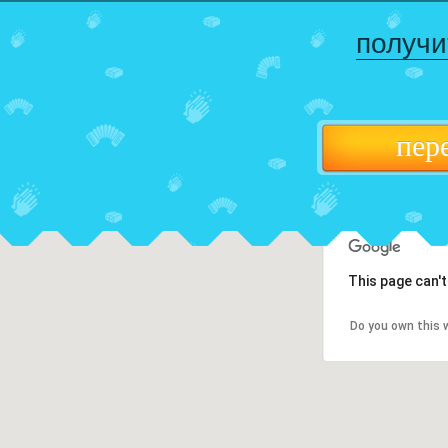
получи
пер
This page can'
Do you own this 