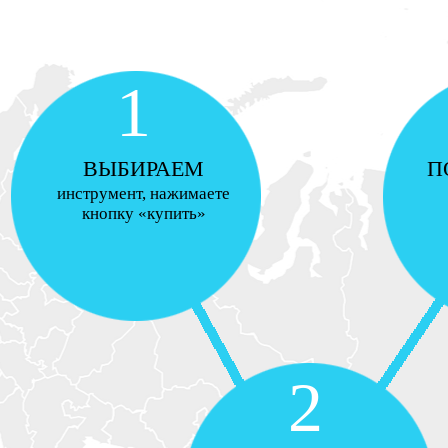
1
ВЫБИРАЕМ
П
инструмент, нажимаете
кнопку «купить»
2