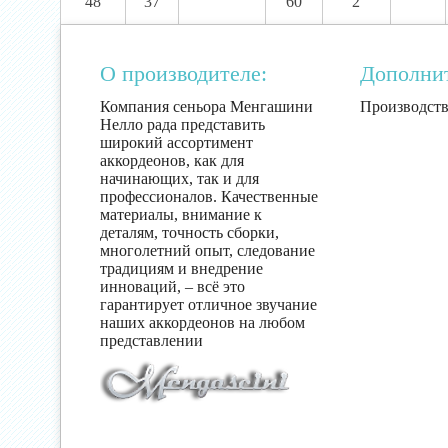
48
37
60
2
О производителе:
Дополни
Компания сеньора Менгашини
Производств
Нелло рада представить
широкий ассортимент
аккордеонов, как для
начинающих, так и для
профессионалов. Качественные
материалы, внимание к
деталям, точность сборки,
многолетний опыт, следование
традициям и внедрение
инноваций, – всё это
гарантирует отличное звучание
наших аккордеонов на любом
представлении