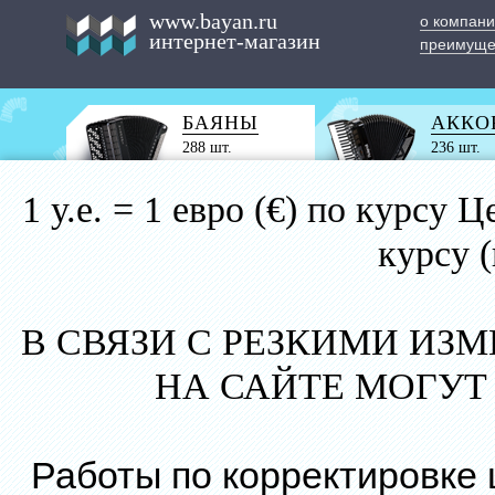
www.bayan.ru
о компан
интернет-магазин
преимуще
БАЯНЫ
АККО
288 шт.
236 шт.
1 у.е. = 1 евро (€) по курс
курсу 
В СВЯЗИ С РЕЗКИМИ ИЗ
НА САЙТЕ МОГУТ
Работы по корректировке 