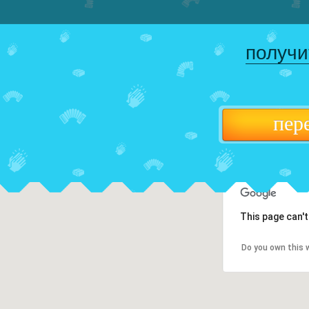
получи
пер
This page can'
Do you own this 