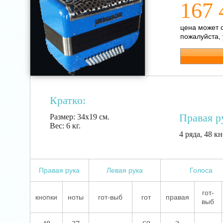
167 
цена может 
пожалуйста,
Кратко:
Правая р
Размер:
34х19 см.
Вес:
6 кг.
4 ряда, 48 кн
Правая рука
Левая рука
Голоса
гот-
кнопки
ноты
гот-выб
гот
правая
выб