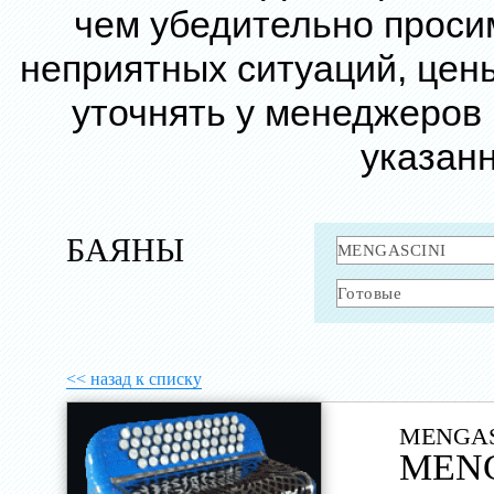
чем убедительно проси
неприятных ситуаций, цен
уточнять у менеджеров
указанн
БАЯНЫ
<< назад к списку
MENGAS
MENG