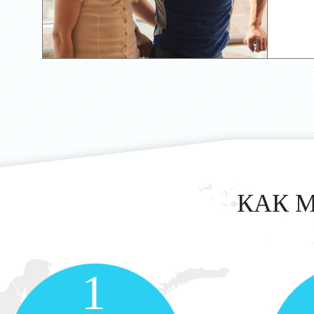
КАК 
1