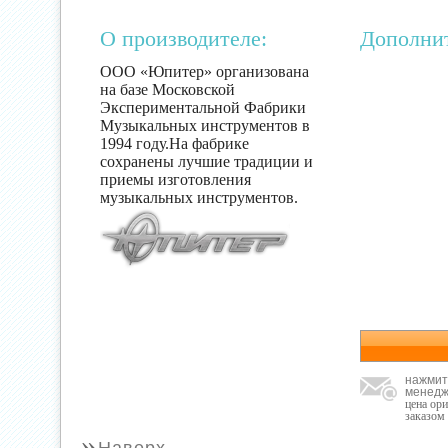
О производителе:
Дополни
ООО «Юпитер» организована
на базе Московской
Экспериментальной Фабрики
Музыкальных инструментов в
1994 году.На фабрике
сохранены лучшие традиции и
приемы изготовления
музыкальных инструментов.
нажмит
менедж
цена ор
заказом
»