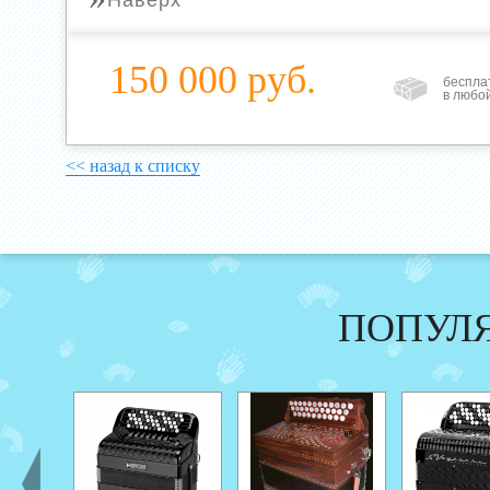
Наверх
150 000 руб.
беспла
в любо
<< назад к списку
ПОПУЛ