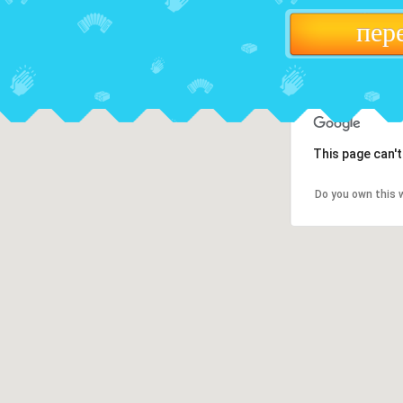
пер
This page can'
Do you own this 