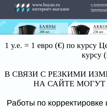
www.bayan.ru
о компан
интернет-магазин
преимуще
БАЯНЫ
АККО
288 шт.
236 шт.
1 у.е. = 1 евро (€) по курс
курсу 
В СВЯЗИ С РЕЗКИМИ ИЗ
НА САЙТЕ МОГУТ
Работы по корректировке 