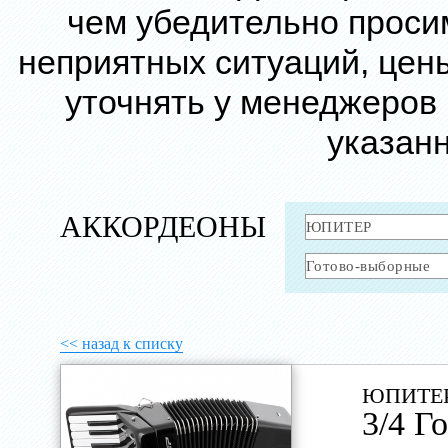
чем убедительно проси
неприятных ситуаций, цен
уточнять у менеджеров
указанн
АККОРДЕОНЫ
<< назад к списку
ЮПИТЕР
3/4 Г