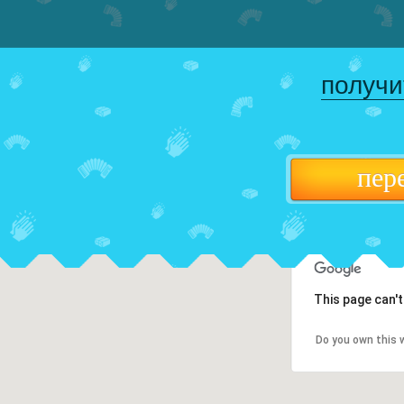
получи
пер
This page can'
Do you own this 