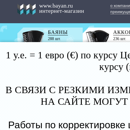
www.bayan.ru
о компан
интернет-магазин
преимуще
БАЯНЫ
АККО
288 шт.
236 шт.
1 у.е. = 1 евро (€) по курс
курсу 
В СВЯЗИ С РЕЗКИМИ ИЗ
НА САЙТЕ МОГУТ
Работы по корректировке 