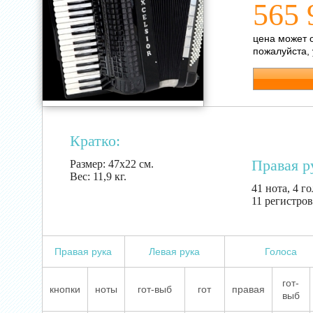
565 
цена может 
пожалуйста,
Кратко:
Правая р
Размер:
47х22 см.
Вес:
11,9 кг.
41 нота, 4 г
11 регистров
Правая рука
Левая рука
Голоса
гот-
кнопки
ноты
гот-выб
гот
правая
выб