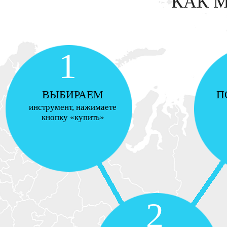
КАК 
1
ВЫБИРАЕМ
П
инструмент, нажимаете
кнопку «купить»
2