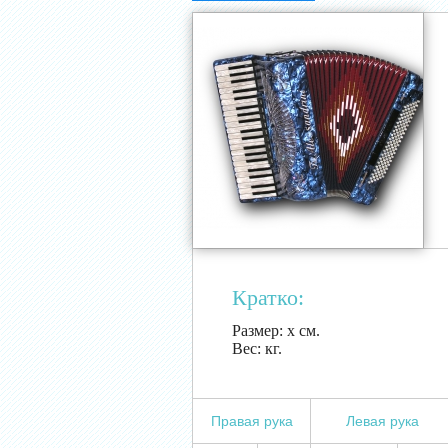
Кратко:
Размер:
х см.
Вес:
кг.
Правая рука
Левая рука