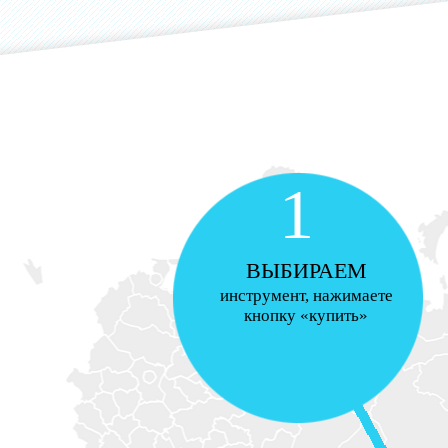
1
ВЫБИРАЕМ
инструмент, нажимаете
кнопку «купить»