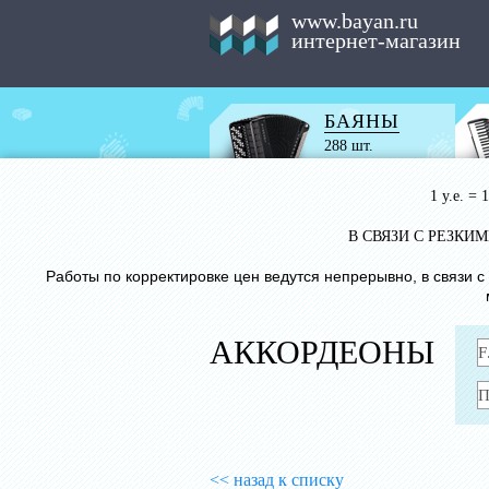
www.bayan.ru
интернет-магазин
БАЯНЫ
288 шт.
1 у.е. =
В СВЯЗИ С РЕЗК
Работы по корректировке цен ведутся непрерывно, в связи 
АККОРДЕОНЫ
<< назад к списку