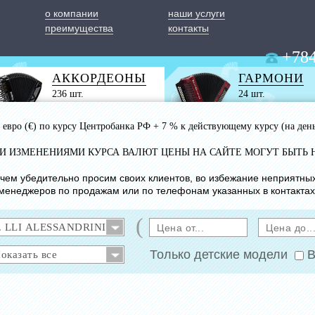
о компании
наши услуги
преимущества
контакты
+784
АККОРДЕОНЫ
ГАРМОНИ
236 шт.
24 шт.
 1 евро (€) по курсу Центробанка РФ + 7 % к действующему курсу (на ден
ИМИ ИЗМЕНЕНИЯМИ КУРСА ВАЛЮТ ЦЕНЫ НА САЙТЕ МОГУТ БЫТЬ 
с чем убедительно просим своих клиентов, во избежание неприятны
менеджеров по продажам или по телефонам указанных в контактах
(
Только детские модели
В