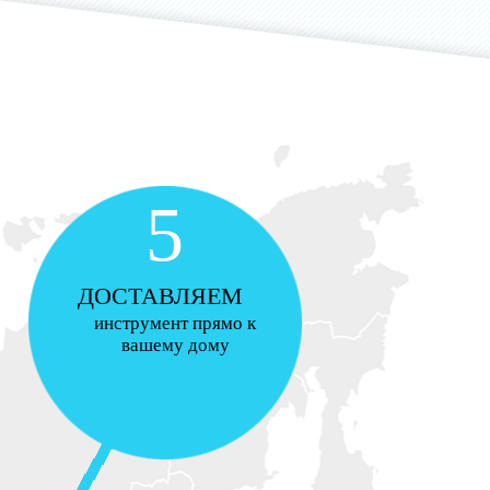
5
ДОСТАВЛЯЕМ
инструмент прямо к
вашему дому