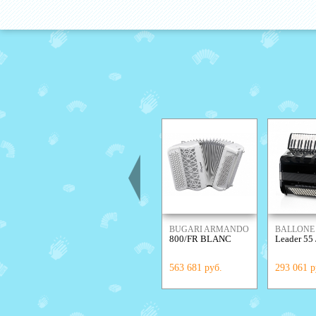
BUGARI ARMANDO
BALLONE 
800/FR BLANC
Leader 55 
563 681 руб.
293 061 р