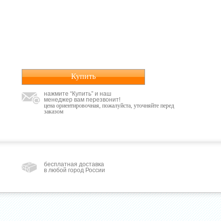
Купить
нажмите “Купить” и наш
менеджер вам перезвонит!
цена ориентировочная, пожалуйста, уточняйте перед
заказом
бесплатная доставка
в любой город России