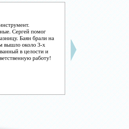
инструмент.
ные. Сергей помог
азницу. Баян брали на
м вышло около 3-х
ванный в целости и
тветственную работу!