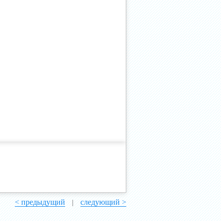
< предыдущий
следующий >
|