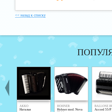
<< назад к списку
ПОПУЛ
AKKO
HOHNER
BALLONE B
Наталья
Hohner mod. Nova
Accord 55/P