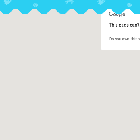
This page can'
Do you own this 