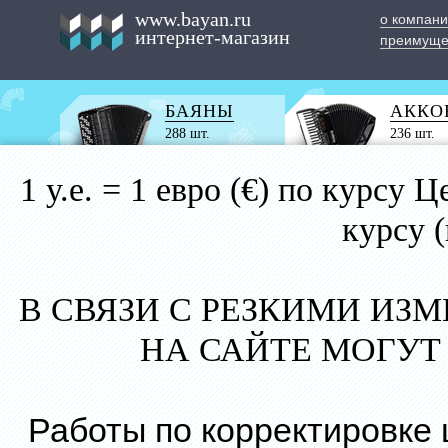
www.bayan.ru
о компан
интернет-магазин
преимуще
БАЯНЫ
АККО
288 шт.
236 шт.
1 у.е. = 1 евро (€) по курс
курсу 
В СВЯЗИ С РЕЗКИМИ ИЗ
НА САЙТЕ МОГУТ
Работы по корректировке 