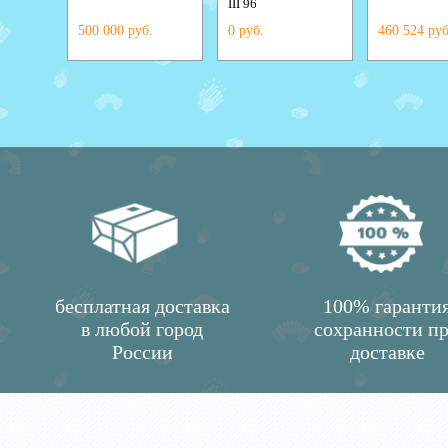
III 96
500 000 руб.
0 руб.
460 524 руб
бесплатная доставка
100% гаранти
в любой город
сохранности п
России
доставке