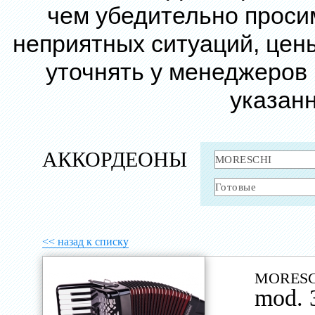
чем убедительно проси
неприятных ситуаций, цен
уточнять у менеджеров
указанн
АККОРДЕОНЫ
<< назад к списку
MORESC
mod. 