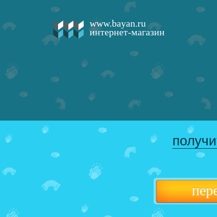
www.bayan.ru
интернет-магазин
получи
пер