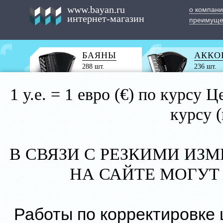
www.bayan.ru
о компан
интернет-магазин
преимуще
БАЯНЫ
АККО
288 шт.
236 шт.
1 у.е. = 1 евро (€) по курс
курсу 
В СВЯЗИ С РЕЗКИМИ ИЗ
НА САЙТЕ МОГУТ
Работы по корректировке 