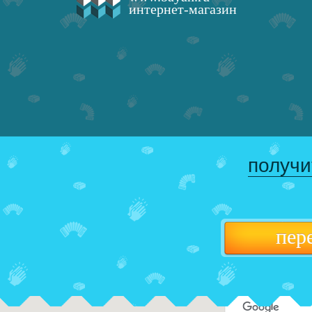
интернет-магазин
получи
пер