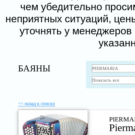
чем убедительно проси
неприятных ситуаций, цен
уточнять у менеджеров
указанн
БАЯНЫ
<< назад к списку
PIERMA
Pierm