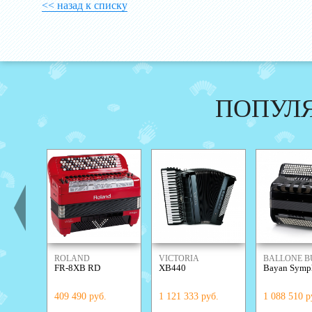
<< назад к списку
ПОПУЛ
ROLAND
VICTORIA
BALLONE B
FR-8XB RD
XB440
Bayan Symp
409 490 руб.
1 121 333 руб.
1 088 510 р