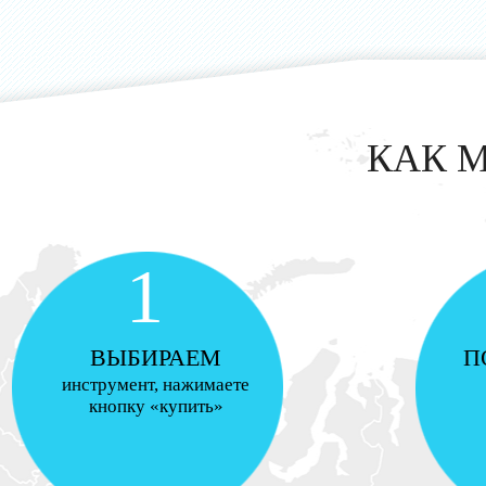
КАК 
1
ВЫБИРАЕМ
П
инструмент, нажимаете
кнопку «купить»