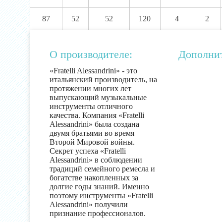
87
52
52
120
4
2
О производителе:
Дополни
«Fratelli Alessandrini» - это
итальянский производитель, на
протяжении многих лет
выпускающий музыкальные
инструменты отличного
качества. Компания «Fratelli
Alessandrini» была создана
двумя братьями во время
Второй Мировой войны.
Секрет успеха «Fratelli
Alessandrini» в соблюдении
традиций семейного ремесла и
богатстве накопленных за
долгие годы знаний. Именно
поэтому инструменты «Fratelli
Alessandrini» получили
признание профессионалов.