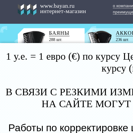
www.bayan.ru
о компан
интернет-магазин
преимуще
БАЯНЫ
АККО
288 шт.
236 шт.
1 у.е. = 1 евро (€) по курс
курсу 
В СВЯЗИ С РЕЗКИМИ ИЗ
НА САЙТЕ МОГУТ
Работы по корректировке 