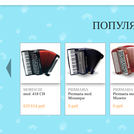
ПОПУЛ
MORESCHI
PIERMARIA
PIERMARIA
mod. 418 CH
Piermaria mod.
Piermaria m
Monarque
Musette
619 614 руб.
0 руб.
0 руб.