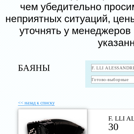
чем убедительно проси
неприятных ситуаций, цен
уточнять у менеджеров
указанн
БАЯНЫ
<< назад к списку
F. LLI 
30