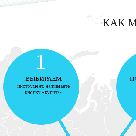
КАК 
1
ВЫБИРАЕМ
П
инструмент, нажимаете
кнопку «купить»