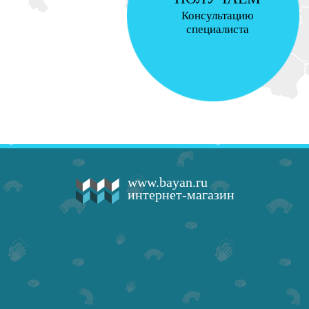
Консультацию
специалиста
www.bayan.ru
интернет-магазин