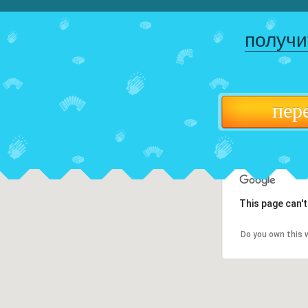
получи
пер
This page can'
Do you own this 