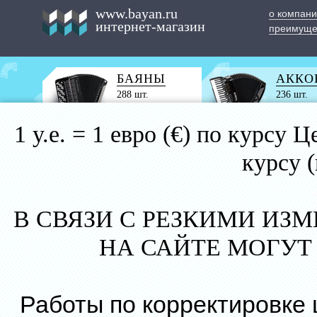
www.bayan.ru
о компан
интернет-магазин
преимуще
БАЯНЫ
АККО
288 шт.
236 шт.
1 у.е. = 1 евро (€) по курс
курсу 
В СВЯЗИ С РЕЗКИМИ ИЗ
НА САЙТЕ МОГУТ
Работы по корректировке 