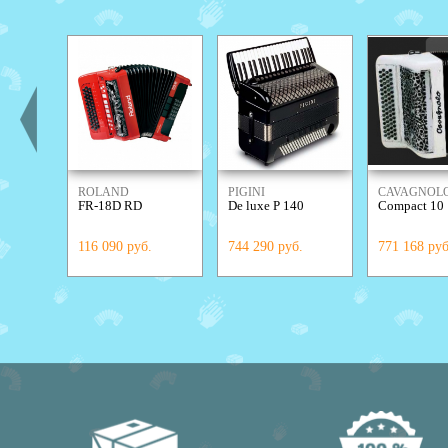
ROLAND
PIGINI
СAVAGNOL
FR-18D RD
De luxe P 140
Compact 10
116 090 руб.
744 290 руб.
771 168 руб