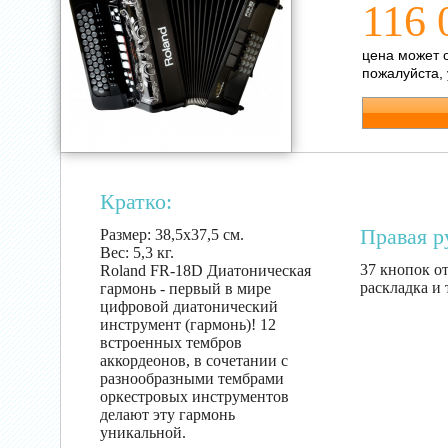
116 
цена может 
пожалуйста,
Кратко:
Правая р
Размер:
38,5х37,5 см.
Вес:
5,3 кг.
37 кнопок от
Roland FR-18D Диатоническая
раскладка и
гармонь - первый в мире
цифровой диатонический
инструмент (гармонь)! 12
встроенных тембров
аккордеонов, в сочетании с
разнообразными тембрами
оркестровых инструментов
делают эту гармонь
уникальной.