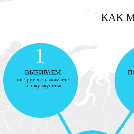
КАК 
1
ВЫБИРАЕМ
П
инструмент, нажимаете
кнопку «купить»