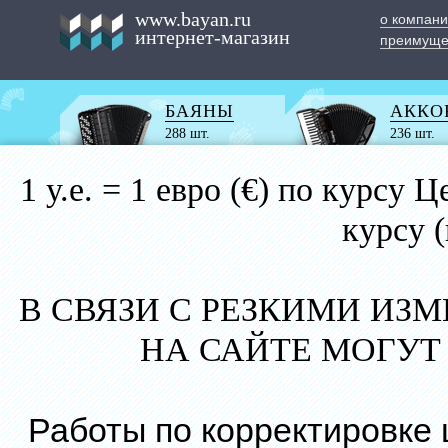
www.bayan.ru
о компан
интернет-магазин
преимуще
БАЯНЫ
АККО
288 шт.
236 шт.
1 у.е. = 1 евро (€) по курс
курсу 
В СВЯЗИ С РЕЗКИМИ ИЗ
НА САЙТЕ МОГУТ
Работы по корректировке 