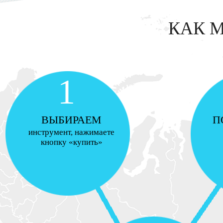
КАК 
1
ВЫБИРАЕМ
П
инструмент, нажимаете
кнопку «купить»