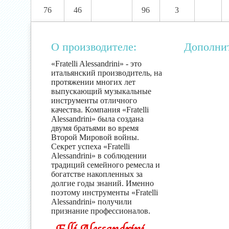
76
46
96
3
О производителе:
Дополни
«Fratelli Alessandrini» - это
итальянский производитель, на
протяжении многих лет
выпускающий музыкальные
инструменты отличного
качества. Компания «Fratelli
Alessandrini» была создана
двумя братьями во время
Второй Мировой войны.
Секрет успеха «Fratelli
Alessandrini» в соблюдении
традиций семейного ремесла и
богатстве накопленных за
долгие годы знаний. Именно
поэтому инструменты «Fratelli
Alessandrini» получили
признание профессионалов.