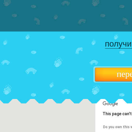
получи
пер
This page can'
Do you own this 