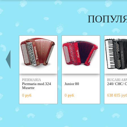
ПОПУЛ
PIERMARIA
BUGARI A
Piermaria mod.324
Junior 80
240/ CHC/ 
Musette
0 руб.
0 руб.
638 035 руб