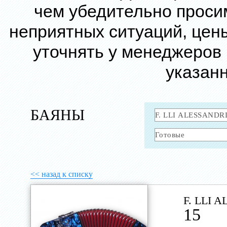
чем убедительно проси
неприятных ситуаций, цен
уточнять у менеджеров
указанн
БАЯНЫ
<< назад к списку
F. LLI 
15