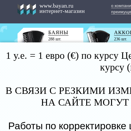
www.bayan.ru
о компан
интернет-магазин
преимуще
БАЯНЫ
АККО
288 шт.
236 шт.
1 у.е. = 1 евро (€) по курс
курсу 
В СВЯЗИ С РЕЗКИМИ ИЗ
НА САЙТЕ МОГУТ
Работы по корректировке 