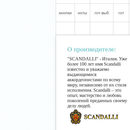
кнопки
ноты
гот-выб
гот
О производителе:
"SCANDALLI" - Италия. Уже
более 100 лет имя Scandalli
известно и уважаемо
выдающимися
аккордеонистами по всему
миру, независимо от их стиля
исполнения. Scandalli – это
опыт, мастерство и любовь
поколений преданных своему
делу людей.