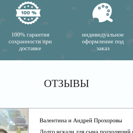
100% гарантия
индивидуальное
сохранности при
оформление под
доставке
заказ
ОТЗЫВЫ
Валентина и Андрей Прохоровы
Долго искали для сына подходящий 