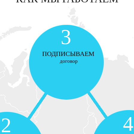
3
ПОДПИСЫВАЕМ
договор
4
2