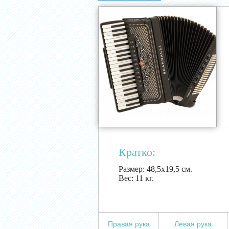
Кратко:
Размер:
48,5х19,5 см.
Вес:
11 кг.
Правая рука
Левая рука