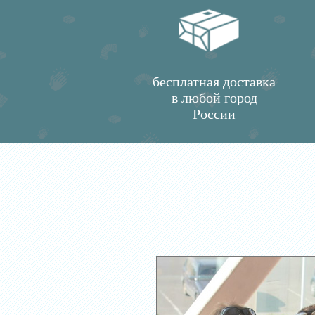
бесплатная доставка
в любой город
России