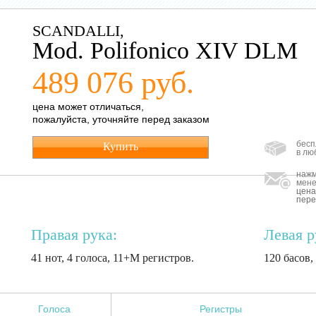
SCANDALLI,
Mod. Polifonico XIV DLM
489 076 руб.
цена может отличаться,
пожалуйста, уточняйте перед заказом
бесп
Купить
в лю
нажм
мене
цена
пере
Правая рука:
Левая р
41 нот, 4 голоса, 11+M регистров.
120 басов,
Голоса
Регистры