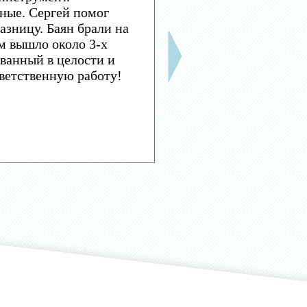
ные. Сергей помог
азницу. Баян брали на
м вышло около 3-х
ванный в целости и
тветственную работу!