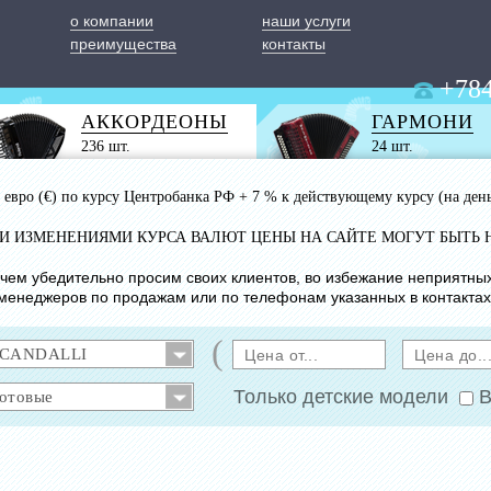
о компании
наши услуги
преимущества
контакты
+784
АККОРДЕОНЫ
ГАРМОНИ
236 шт.
24 шт.
 1 евро (€) по курсу Центробанка РФ + 7 % к действующему курсу (на ден
ИМИ ИЗМЕНЕНИЯМИ КУРСА ВАЛЮТ ЦЕНЫ НА САЙТЕ МОГУТ БЫТЬ 
с чем убедительно просим своих клиентов, во избежание неприятны
менеджеров по продажам или по телефонам указанных в контактах
(
Только детские модели
В