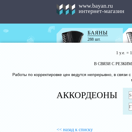
www.bayan.ru
интернет-магазин
БАЯНЫ
288 шт.
1 у.е. =
В СВЯЗИ С РЕЗК
Работы по корректировке цен ведутся непрерывно, в связи 
АККОРДЕОНЫ
<< назад к списку