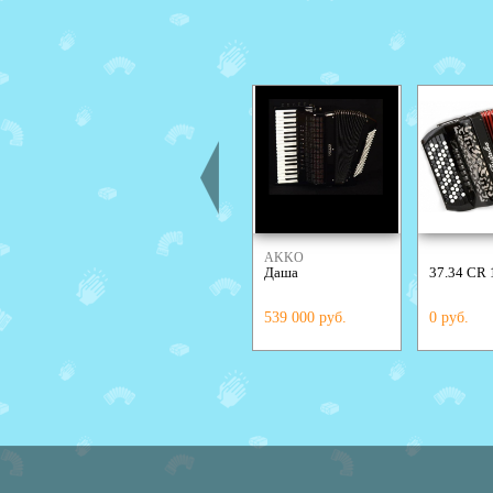
AKKO
Даша
37.34 CR 
539 000 руб.
0 руб.