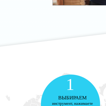
1
ВЫБИРАЕМ
инструмент, нажимаете