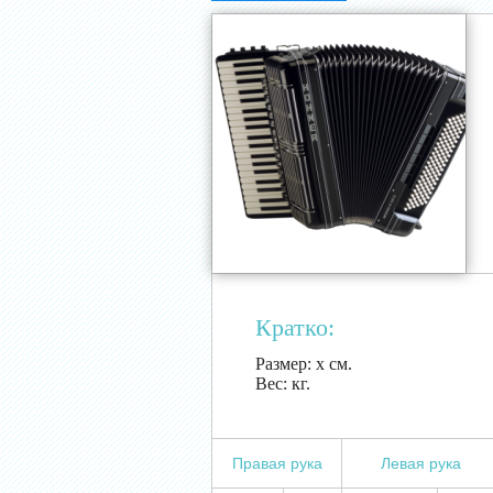
Кратко:
Размер:
х см.
Вес:
кг.
Правая рука
Левая рука