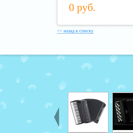
0 руб.
<< назад к списку