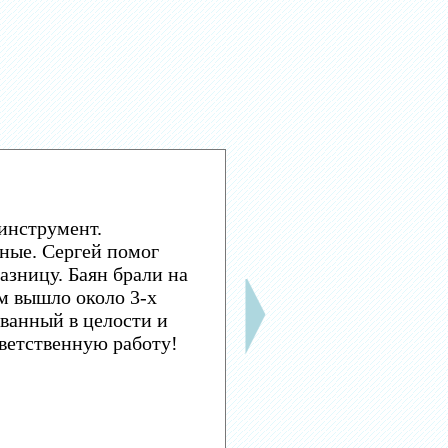
инструмент.
ные. Сергей помог
азницу. Баян брали на
м вышло около 3-х
ванный в целости и
тветственную работу!