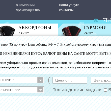
о компании
наши услуги
преимущества
контакты
+784
АККОРДЕОНЫ
ГАРМОНИ
236 шт.
24 шт.
 1 евро (€) по курсу Центробанка РФ + 7 % к действующему курсу (на ден
ИМИ ИЗМЕНЕНИЯМИ КУРСА ВАЛЮТ ЦЕНЫ НА САЙТЕ МОГУТ БЫТЬ 
с чем убедительно просим своих клиентов, во избежание неприятны
менеджеров по продажам или по телефонам указанных в контактах
(
Только детские модели
В