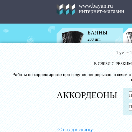
www.bayan.ru
интернет-магазин
БАЯНЫ
288 шт.
1 у.е. =
В СВЯЗИ С РЕЗК
Работы по корректировке цен ведутся непрерывно, в связи 
АККОРДЕОНЫ
<< назад к списку