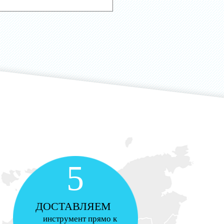
5
ДОСТАВЛЯЕМ
инструмент прямо к