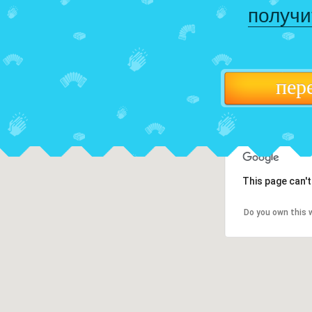
получи
пер
This page can'
Do you own this 