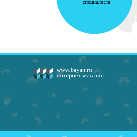
специалиста
www.bayan.ru
интернет-магазин