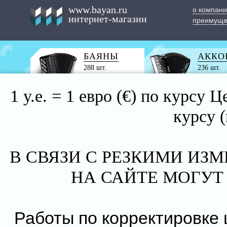
www.bayan.ru
о компан
интернет-магазин
преимуще
БАЯНЫ
АККО
288 шт.
236 шт.
1 у.е. = 1 евро (€) по курс
курсу 
В СВЯЗИ С РЕЗКИМИ ИЗ
НА САЙТЕ МОГУТ
Работы по корректировке 