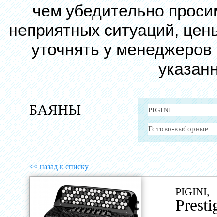
чем убедительно проси
неприятных ситуаций, цен
уточнять у менеджеров
указанн
БАЯНЫ
<< назад к списку
PIGINI,
Presti