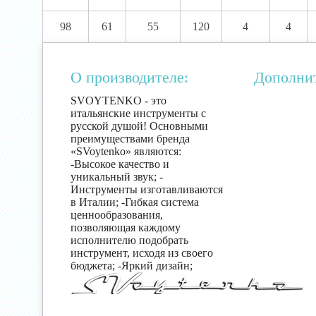
98
61
55
120
4
4
О производителе:
Дополни
SVOYTENKO - это
итальянские инструменты с
русской душой! Основными
преимуществами бренда
«SVoytenko» являются:
-Высокое качество и
уникальный звук; -
Инструменты изготавливаются
в Италии; -Гибкая система
ценнообразования,
позволяющая каждому
исполнителю подобрать
инструмент, исходя из своего
бюджета; -Яркий дизайн;