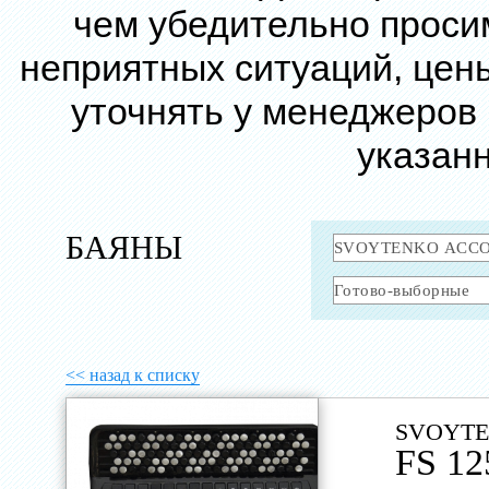
чем убедительно проси
неприятных ситуаций, цен
уточнять у менеджеров
указанн
БАЯНЫ
<< назад к списку
SVOYTE
FS 12