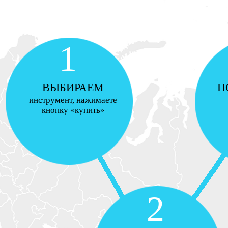
1
ВЫБИРАЕМ
П
инструмент, нажимаете
кнопку «купить»
2