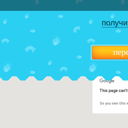
получи
пер
This page can'
Do you own this 