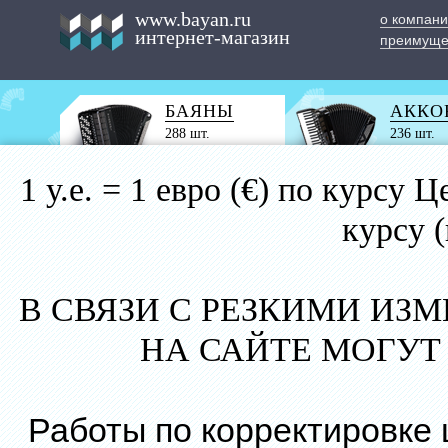
www.bayan.ru
о компан
интернет-магазин
преимуще
БАЯНЫ
АККО
288 шт.
236 шт.
1 у.е. = 1 евро (€) по курс
курсу 
В СВЯЗИ С РЕЗКИМИ ИЗ
НА САЙТЕ МОГУТ
Работы по корректировке 