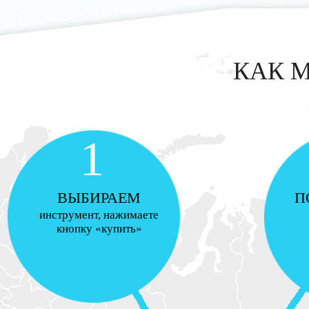
КАК 
1
ВЫБИРАЕМ
П
инструмент, нажимаете
кнопку «купить»