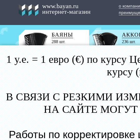
www.bayan.ru
о компан
интернет-магазин
преимуще
БАЯНЫ
АККО
288 шт.
236 шт.
1 у.е. = 1 евро (€) по курс
курсу 
В СВЯЗИ С РЕЗКИМИ ИЗ
НА САЙТЕ МОГУТ
Работы по корректировке 