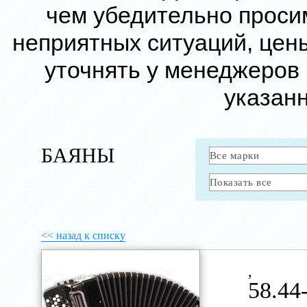
чем убедительно проси
неприятных ситуаций, цен
уточнять у менеджеров
указанн
БАЯНЫ
<< назад к списку
,
58.44