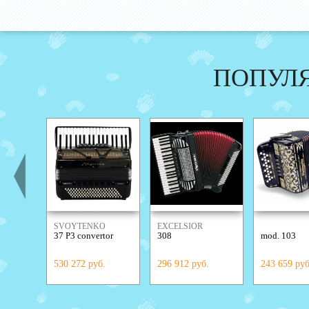
ПОПУЛ
SVOYTENKO
EXCELSIOR
37 P3 convertor
308
mod. 103
ACCORDIONS
530 272 руб.
296 912 руб.
243 659 руб