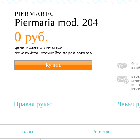
PIERMARIA,
Piermaria mod. 204
0 руб.
цена может отличаться,
пожалуйста, уточняйте перед заказом
бесп
Купить
в лю
нажм
мене
цена
пере
Правая рука:
Левая р
Голоса
Регистры