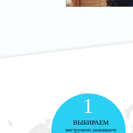
1
ВЫБИРАЕМ
инструмент, нажимаете