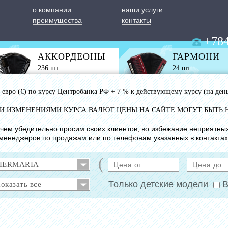
о компании
наши услуги
преимущества
контакты
+784
АККОРДЕОНЫ
ГАРМОНИ
236 шт.
24 шт.
 1 евро (€) по курсу Центробанка РФ + 7 % к действующему курсу (на ден
ИМИ ИЗМЕНЕНИЯМИ КУРСА ВАЛЮТ ЦЕНЫ НА САЙТЕ МОГУТ БЫТЬ 
с чем убедительно просим своих клиентов, во избежание неприятны
менеджеров по продажам или по телефонам указанных в контактах
(
Только детские модели
В