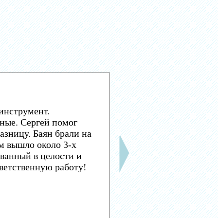
инструмент.
ные. Сергей помог
азницу. Баян брали на
м вышло около 3-х
ванный в целости и
тветственную работу!