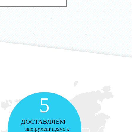
5
ДОСТАВЛЯЕМ
инструмент прямо к