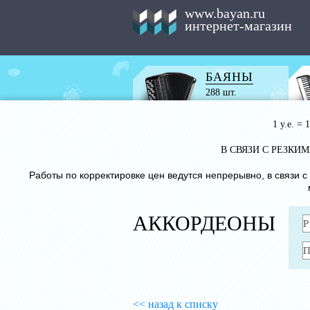
www.bayan.ru
интернет-магазин
БАЯНЫ
288 шт.
1 у.е. =
В СВЯЗИ С РЕЗК
Работы по корректировке цен ведутся непрерывно, в связи 
АККОРДЕОНЫ
<< назад к списку