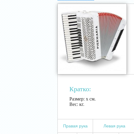
Кратко:
Размер:
х см.
Вес:
кг.
Правая рука
Левая рука