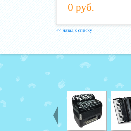
0 руб.
<< назад к списку