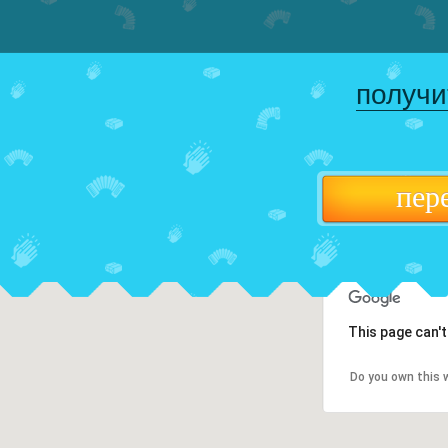
получи
пер
This page can'
Do you own this 