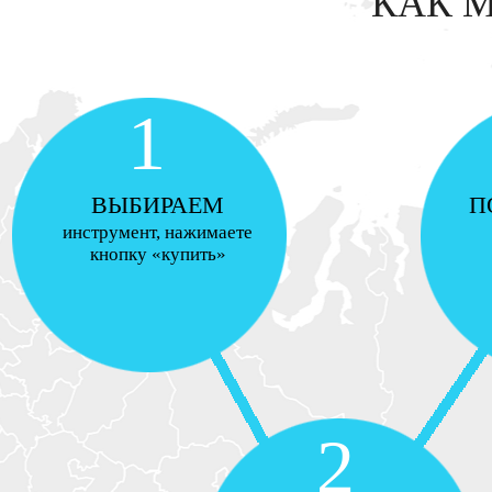
КАК 
1
ВЫБИРАЕМ
П
инструмент, нажимаете
кнопку «купить»
2