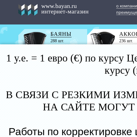
www.bayan.ru
о компан
интернет-магазин
преимуще
БАЯНЫ
АККО
288 шт.
236 шт.
1 у.е. = 1 евро (€) по курс
курсу 
В СВЯЗИ С РЕЗКИМИ ИЗ
НА САЙТЕ МОГУТ
Работы по корректировке 