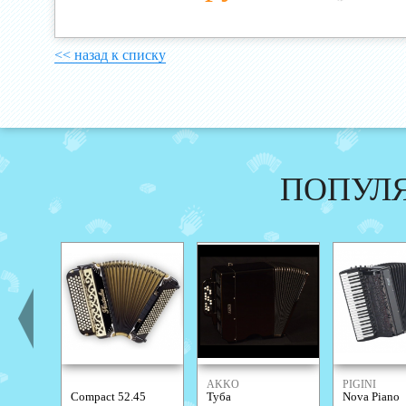
<< назад к списку
ПОПУЛ
AKKO
PIGINI
Compact 52.45
Туба
Nova Piano