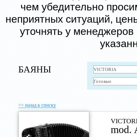
чем убедительно проси
неприятных ситуаций, цен
уточнять у менеджеров
указанн
БАЯНЫ
<< назад к списку
VICTOR
mod.