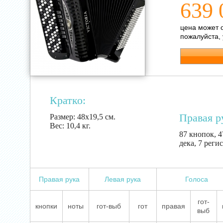
639 
цена может 
пожалуйста,
Кратко:
Правая р
Размер:
48х19,5 см.
Вес:
10,4 кг.
87 кнопок, 4
дека, 7 реги
Правая рука
Левая рука
Голоса
гот-
кнопки
ноты
гот-выб
гот
правая
выб