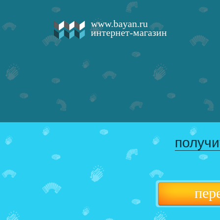
www.bayan.ru
интернет-магазин
получи
пер