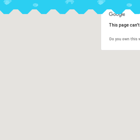
This page can'
Do you own this 