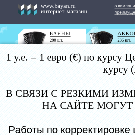
www.bayan.ru
о компан
интернет-магазин
преимуще
БАЯНЫ
АККО
288 шт.
236 шт.
1 у.е. = 1 евро (€) по курс
курсу 
В СВЯЗИ С РЕЗКИМИ ИЗ
НА САЙТЕ МОГУТ
Работы по корректировке 