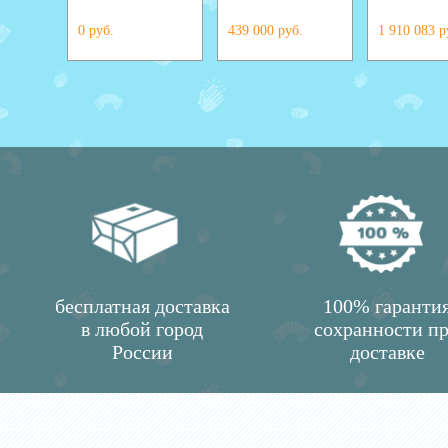
0 руб.
439 000 руб.
1 910 083 р
бесплатная доставка
100% гаранти
в любой город
сохранности п
России
доставке