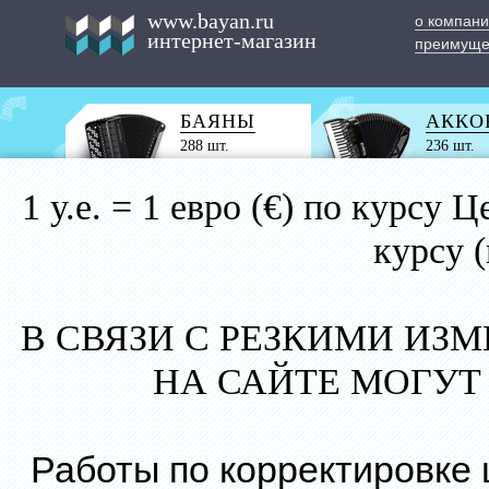
www.bayan.ru
о компан
интернет-магазин
преимуще
БАЯНЫ
АККО
288 шт.
236 шт.
1 у.е. = 1 евро (€) по курс
курсу 
В СВЯЗИ С РЕЗКИМИ ИЗ
НА САЙТЕ МОГУТ
Работы по корректировке 