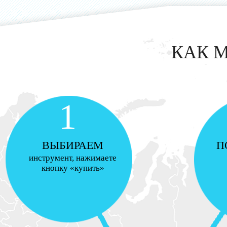
КАК 
1
ВЫБИРАЕМ
П
инструмент, нажимаете
кнопку «купить»