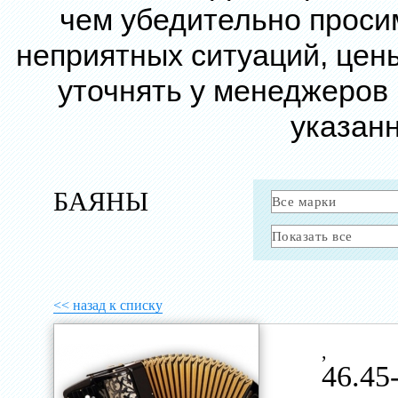
чем убедительно проси
неприятных ситуаций, цен
уточнять у менеджеров
указанн
БАЯНЫ
<< назад к списку
,
46.45