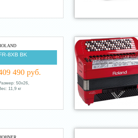
ROLAND
FR-8XB BK
409 490 руб.
Размер: 50х26,
Вес: 11,9 кг
HOHNER