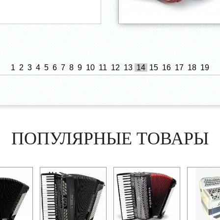
1
2
3
4
5
6
7
8
9
10
11
12
13
14
15
16
17
18
19
ПОПУЛЯРНЫЕ ТОВАРЫ