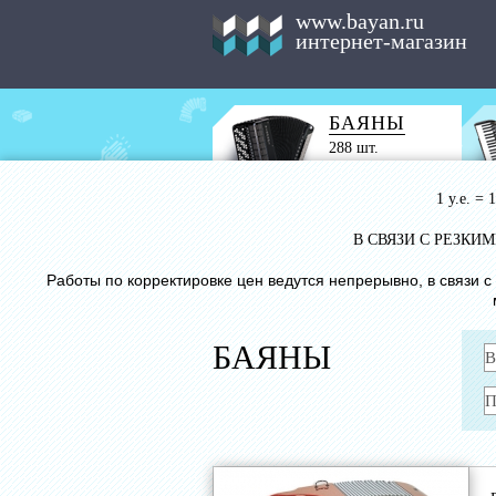
www.bayan.ru
интернет-магазин
БАЯНЫ
288 шт.
1 у.е. =
В СВЯЗИ С РЕЗК
Работы по корректировке цен ведутся непрерывно, в связи 
БАЯНЫ