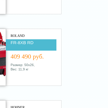
ROLAND
FR-8XB RD
409 490 руб.
Размер: 50х26,
Вес: 11,9 кг
HOHNER