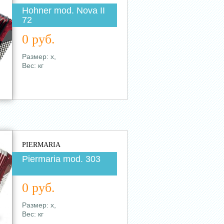
Hohner mod. Nova II
72
0 руб.
Размер: х,
Вес: кг
PIERMARIA
Piermaria mod. 303
0 руб.
Размер: х,
Вес: кг