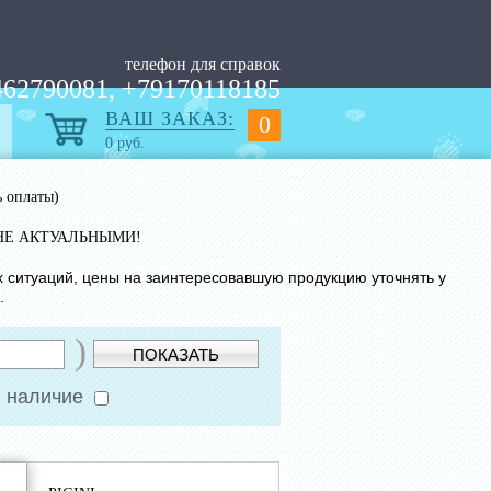
телефон для справок
62790081, +79170118185
ВАШ ЗАКАЗ:
0
0
руб.
ь оплаты)
НЕ АКТУАЛЬНЫМИ!
х ситуаций, цены на заинтересовавшую продукцию уточнять у
.
)
ПОКАЗАТЬ
 наличие