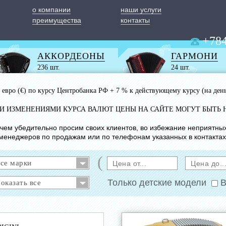
о компании
наши услуги
преимущества
контакты
+784
АККОРДЕОНЫ
ГАРМОНИ
236 шт.
24 шт.
 1 евро (€) по курсу Центробанка РФ + 7 % к действующему курсу (на ден
ИМИ ИЗМЕНЕНИЯМИ КУРСА ВАЛЮТ ЦЕНЫ НА САЙТЕ МОГУТ БЫТЬ 
с чем убедительно просим своих клиентов, во избежание неприятны
менеджеров по продажам или по телефонам указанных в контактах
(
Только детские модели
В