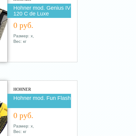
Hohner mod. Genius IV
120 C de Luxe
0 руб.
Размер: х,
Вес: кг
HOHNER
Hohner mod. Fun Flash
0 руб.
Размер: х,
Вес: кг