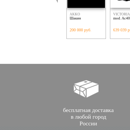
AKKO
VICTORIA
Шакин
mod. Ac4
200 000 руб.
639 039 р
бесплатная доставка
в любой город
России