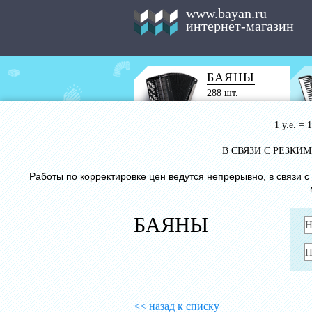
www.bayan.ru
интернет-магазин
БАЯНЫ
288 шт.
1 у.е. =
В СВЯЗИ С РЕЗК
Работы по корректировке цен ведутся непрерывно, в связи 
БАЯНЫ
<< назад к списку