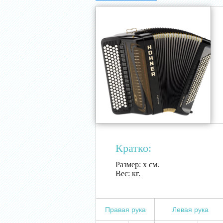
Кратко:
Размер:
х см.
Вес:
кг.
Правая рука
Левая рука