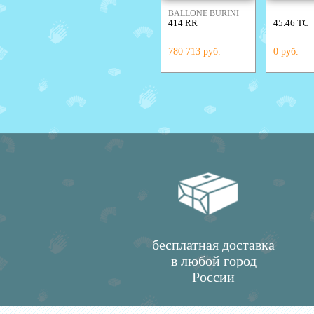
BALLONE BURINI
414 RR
45.46 TC
780 713 руб.
0 руб.
бесплатная доставка
в любой город
России