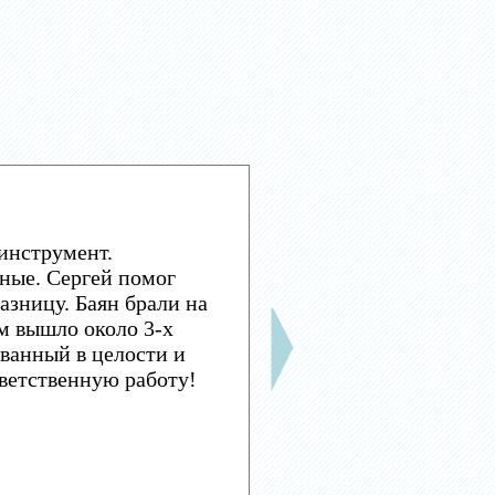
инструмент.
ные. Сергей помог
азницу. Баян брали на
м вышло около 3-х
ванный в целости и
тветственную работу!