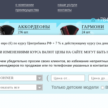
о компании
наши услуги
преимущества
контакты
+784
АККОРДЕОНЫ
ГАРМОНИ
236 шт.
24 шт.
 1 евро (€) по курсу Центробанка РФ + 7 % к действующему курсу (на ден
ИМИ ИЗМЕНЕНИЯМИ КУРСА ВАЛЮТ ЦЕНЫ НА САЙТЕ МОГУТ БЫТЬ 
с чем убедительно просим своих клиентов, во избежание неприятны
менеджеров по продажам или по телефонам указанных в контактах
(
Только детские модели
В