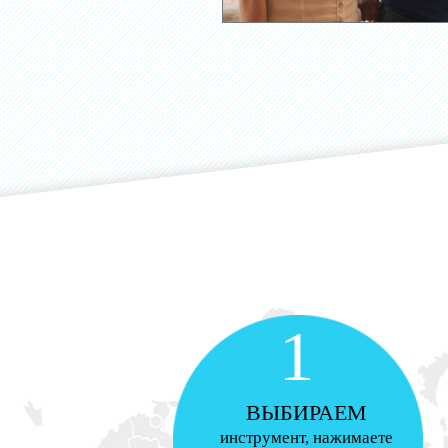
1
ВЫБИРАЕМ
инструмент, нажимаете