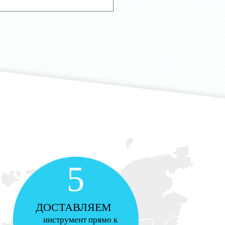
5
ДОСТАВЛЯЕМ
инструмент прямо к