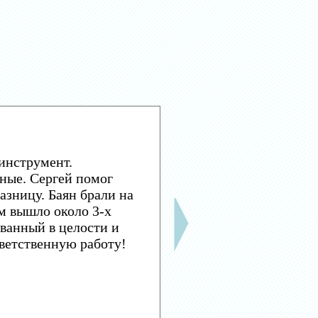
инструмент.
ные. Сергей помог
азницу. Баян брали на
м вышло около 3-х
ванный в целости и
тветственную работу!