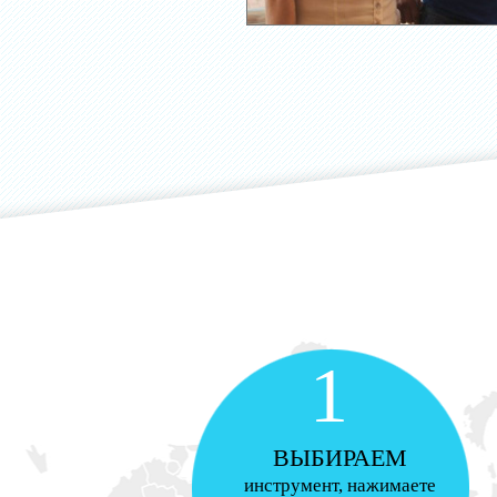
1
ВЫБИРАЕМ
инструмент, нажимаете