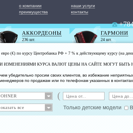
о компании
наши услуги
преимущества
контакты
+784
АККОРДЕОНЫ
ГАРМОНИ
236 шт.
24 шт.
 1 евро (€) по курсу Центробанка РФ + 7 % к действующему курсу (на ден
ИМИ ИЗМЕНЕНИЯМИ КУРСА ВАЛЮТ ЦЕНЫ НА САЙТЕ МОГУТ БЫТЬ 
с чем убедительно просим своих клиентов, во избежание неприятны
менеджеров по продажам или по телефонам указанных в контактах
(
Только детские модели
В