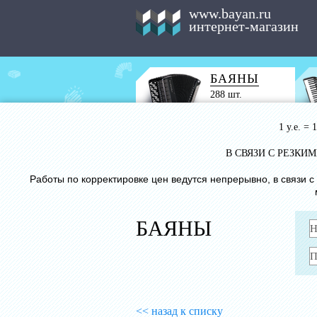
www.bayan.ru
интернет-магазин
БАЯНЫ
288 шт.
1 у.е. =
В СВЯЗИ С РЕЗК
Работы по корректировке цен ведутся непрерывно, в связи 
БАЯНЫ
<< назад к списку