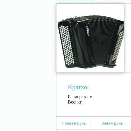
Кратко:
Размер:
х см.
Вес:
кг.
Правая рука
Левая рука