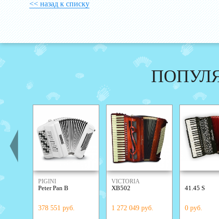
<< назад к списку
ПОПУЛ
PIGINI
VICTORIA
Peter Pan B
XB502
41.45 S
378 551 руб.
1 272 049 руб.
0 руб.