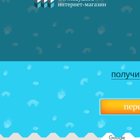
интернет-магазин
получи
пер