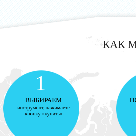
КАК 
1
ВЫБИРАЕМ
П
инструмент, нажимаете
кнопку «купить»