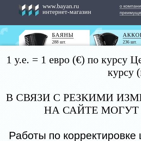
www.bayan.ru
о компан
интернет-магазин
преимуще
БАЯНЫ
АККО
288 шт.
236 шт.
1 у.е. = 1 евро (€) по курс
курсу 
В СВЯЗИ С РЕЗКИМИ ИЗ
НА САЙТЕ МОГУТ
Работы по корректировке 