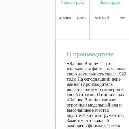
Правая рука
Левая рука
кнопки
ноты
гот-выб
гот
О производителе:
«Ballone Burini» — это
итальянская фирма, начавшая
свою деятельность еще в 1920
году. На сегодняшний день
данный производитель
является одним из лидеров в
своей отрасли. От остальных
«Ballone Burini» отличает
огромный модельный ряд и
высочайшее качество
акустических инструментов.
Заметим, что каждый
аккордеон фирмы делается