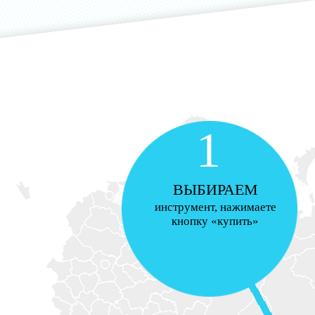
1
ВЫБИРАЕМ
инструмент, нажимаете
кнопку «купить»