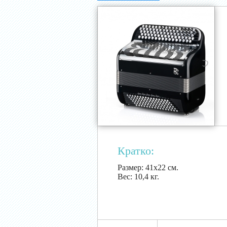
Кратко:
Размер:
41х22 см.
Вес:
10,4 кг.