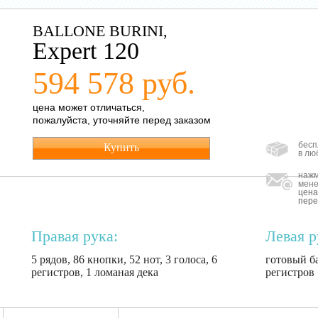
BALLONE BURINI,
Expert 120
594 578 руб.
цена может отличаться,
пожалуйста, уточняйте перед заказом
бесп
Купить
в лю
нажм
мене
цена
пере
Правая рука:
Левая р
5 рядов, 86 кнопки, 52 нот, 3 голоса, 6
готовый ба
регистров, 1 ломаная дека
регистров