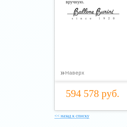
вручную.
»
Наверх
594 578 руб.
<< назад к списку