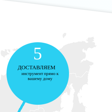
5
ДОСТАВЛЯЕМ
инструмент прямо к
вашему дому