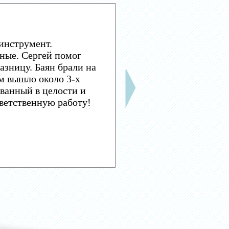
инструмент.
ные. Сергей помог
азницу. Баян брали на
м вышло около 3-х
ванный в целости и
тветственную работу!