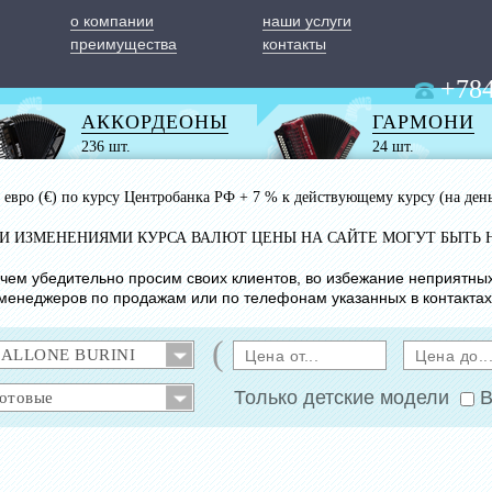
о компании
наши услуги
преимущества
контакты
+784
АККОРДЕОНЫ
ГАРМОНИ
236 шт.
24 шт.
 1 евро (€) по курсу Центробанка РФ + 7 % к действующему курсу (на ден
ИМИ ИЗМЕНЕНИЯМИ КУРСА ВАЛЮТ ЦЕНЫ НА САЙТЕ МОГУТ БЫТЬ 
с чем убедительно просим своих клиентов, во избежание неприятны
менеджеров по продажам или по телефонам указанных в контактах
(
Только детские модели
В