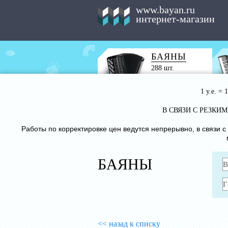
www.bayan.ru
интернет-магазин
БАЯНЫ
288 шт.
1 у.е. =
В СВЯЗИ С РЕЗК
Работы по корректировке цен ведутся непрерывно, в связи 
БАЯНЫ
<< назад к списку