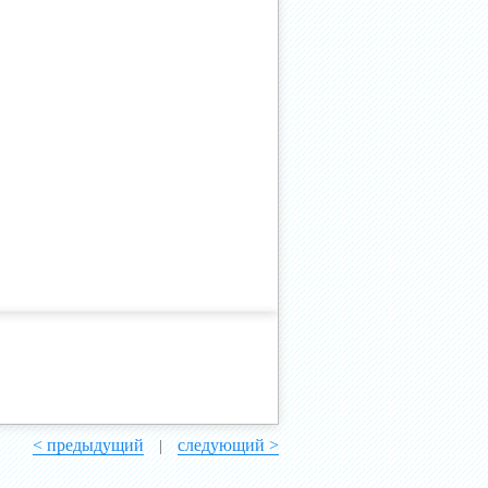
< предыдущий
следующий >
|