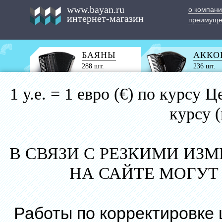
www.bayan.ru
о компан
интернет-магазин
преимуще
БАЯНЫ
АККО
288 шт.
236 шт.
1 у.е. = 1 евро (€) по курс
курсу 
В СВЯЗИ С РЕЗКИМИ ИЗ
НА САЙТЕ МОГУТ
Работы по корректировке 