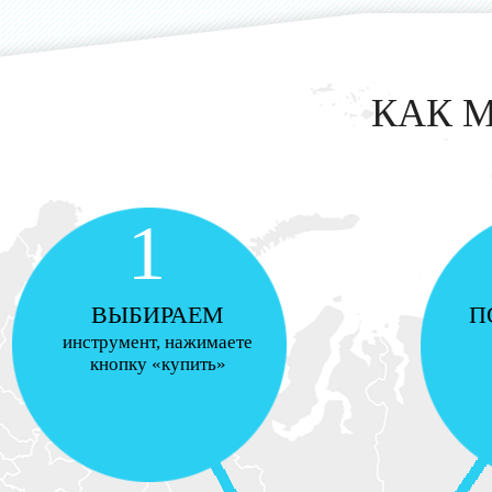
КАК 
1
ВЫБИРАЕМ
П
инструмент, нажимаете
кнопку «купить»