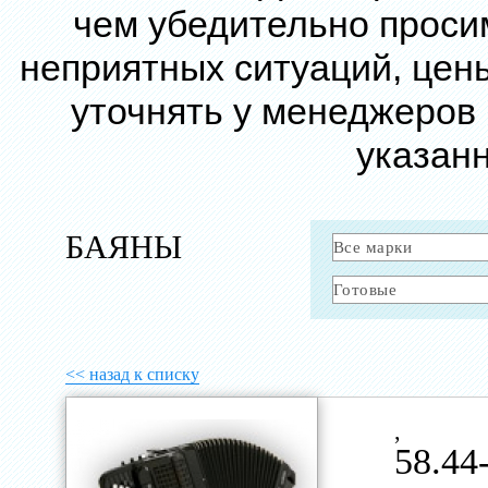
чем убедительно проси
неприятных ситуаций, цен
уточнять у менеджеров
указанн
БАЯНЫ
<< назад к списку
,
58.44