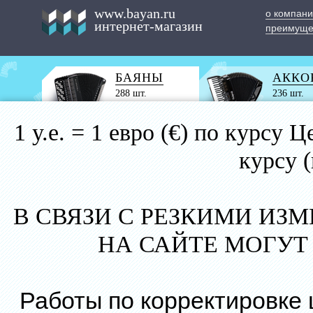
www.bayan.ru
о компан
интернет-магазин
преимуще
БАЯНЫ
АККО
288 шт.
236 шт.
1 у.е. = 1 евро (€) по курс
курсу 
В СВЯЗИ С РЕЗКИМИ ИЗ
НА САЙТЕ МОГУТ
Работы по корректировке 