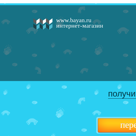
www.bayan.ru
интернет-магазин
получи
пер