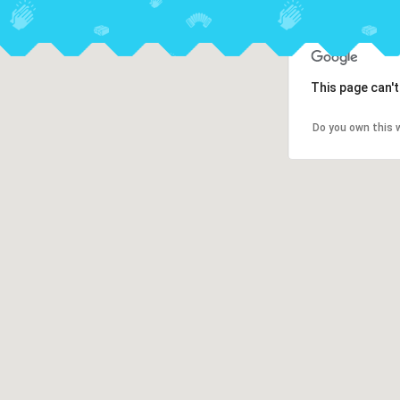
This page can'
Do you own this 