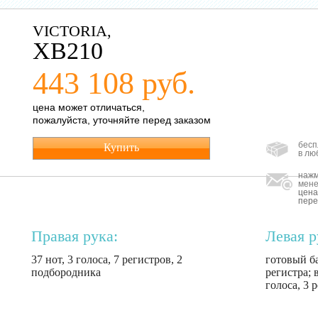
VICTORIA,
XB210
443 108 руб.
цена может отличаться,
пожалуйста, уточняйте перед заказом
бесп
Купить
в лю
нажм
мене
цена
пере
Правая рука:
Левая р
37 нот, 3 голоса, 7 регистров, 2
готовый ба
подбородника
регистра; 
голоса, 3 