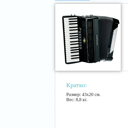
Кратко:
Размер:
43х20 см.
Вес:
8,8 кг.