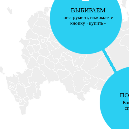
ВЫБИРАЕМ
инструмент, нажимаете
кнопку «купить»
ПО
Ко
с