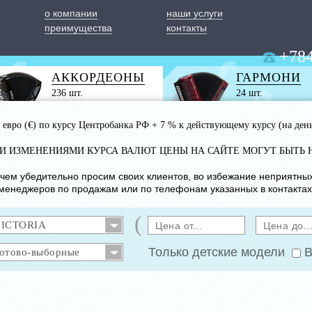
о компании
наши услуги
преимущества
контакты
+784
АККОРДЕОНЫ
ГАРМОНИ
236 шт.
24 шт.
 1 евро (€) по курсу Центробанка РФ + 7 % к действующему курсу (на ден
ИМИ ИЗМЕНЕНИЯМИ КУРСА ВАЛЮТ ЦЕНЫ НА САЙТЕ МОГУТ БЫТЬ 
с чем убедительно просим своих клиентов, во избежание неприятны
менеджеров по продажам или по телефонам указанных в контактах
(
Только детские модели
В