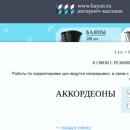
www.bayan.ru
интернет-магазин
БАЯНЫ
288 шт.
1 у.е. =
В СВЯЗИ С РЕЗК
Работы по корректировке цен ведутся непрерывно, в связи 
АККОРДЕОНЫ
<< назад к списку