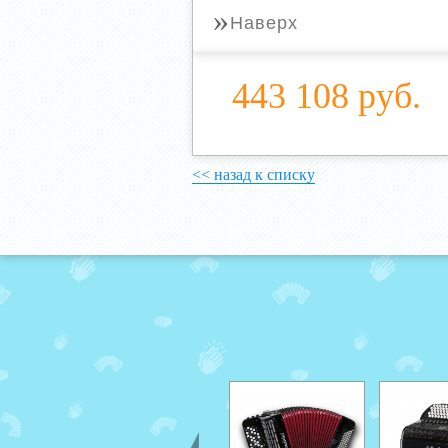
»
Наверх
443 108 руб.
<< назад к списку