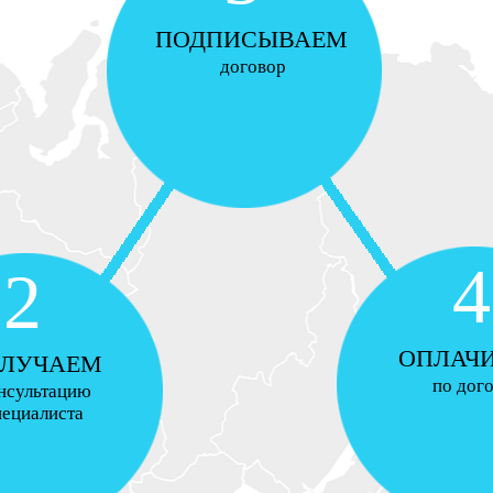
ПОДПИСЫВАЕМ
договор
4
2
ОПЛАЧ
ЛУЧАЕМ
по дог
нсультацию
пециалиста