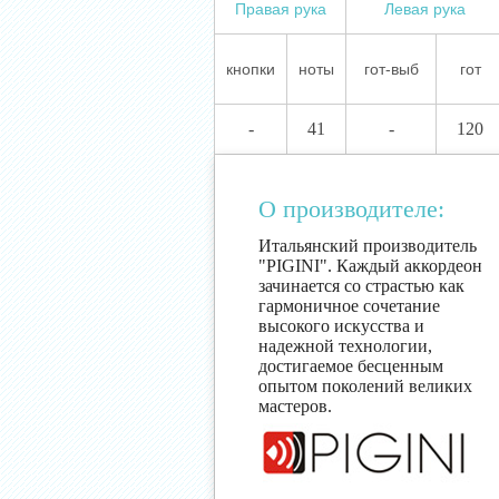
Правая рука
Левая рука
кнопки
ноты
гот-выб
гот
-
41
-
120
О производителе:
Итальянский производитель
"PIGINI". Каждый аккордеон
зачинается со страстью как
гармоничное сочетание
высокого искусства и
надежной технологии,
достигаемое бесценным
опытом поколений великих
мастеров.