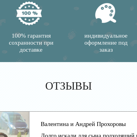
100% гарантия
индивидуальное
сохранности при
оформление под
доставке
заказ
ОТЗЫВЫ
Валентина и Андрей Прохоровы
Долго искали для сына подходящий 