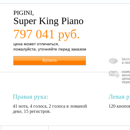
PIGINI,
Super King Piano
797 041 руб.
цена может отличаться,
пожалуйста, уточняйте перед заказом
бесп
Купить
в лю
нажм
мене
цена
пере
Правая рука:
Левая р
41 нота, 4 голоса, 2 голоса в ломаной
120 кнопок
деке, 15 регистров.