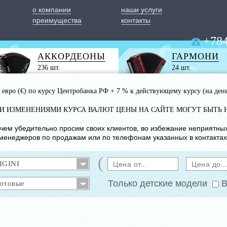
о компании
наши услуги
преимущества
контакты
+784
АККОРДЕОНЫ
ГАРМОНИ
236 шт.
24 шт.
 1 евро (€) по курсу Центробанка РФ + 7 % к действующему курсу (на ден
ИМИ ИЗМЕНЕНИЯМИ КУРСА ВАЛЮТ ЦЕНЫ НА САЙТЕ МОГУТ БЫТЬ 
с чем убедительно просим своих клиентов, во избежание неприятны
менеджеров по продажам или по телефонам указанных в контактах
(
Только детские модели
В