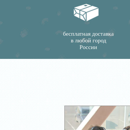
бесплатная доставка
в любой город
России