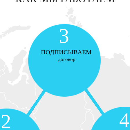
3
ПОДПИСЫВАЕМ
договор
4
2