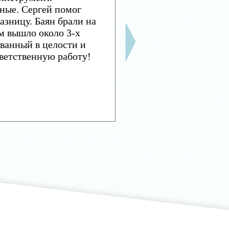
ные. Сергей помог
азницу. Баян брали на
м вышло около 3-х
ванный в целости и
тветственную работу!