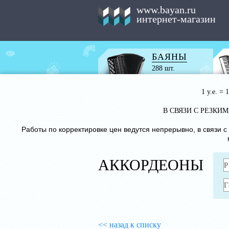
www.bayan.ru
интернет-магазин
БАЯНЫ
288 шт.
1 у.е. =
В СВЯЗИ С РЕЗК
Работы по корректировке цен ведутся непрерывно, в связи 
АККОРДЕОНЫ
<< назад к списку