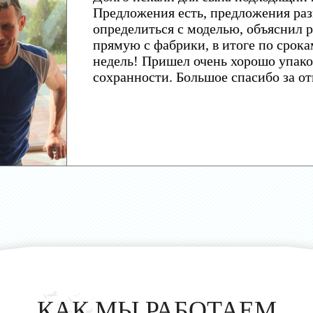
Предложения есть, предложения раз
определиться с моделью, объяснил р
прямую с фабрики, в итоге по срока
недель! Пришел очень хорошо упако
сохранности. Большое спасибо за о
КАК МЫ РАБОТАЕМ