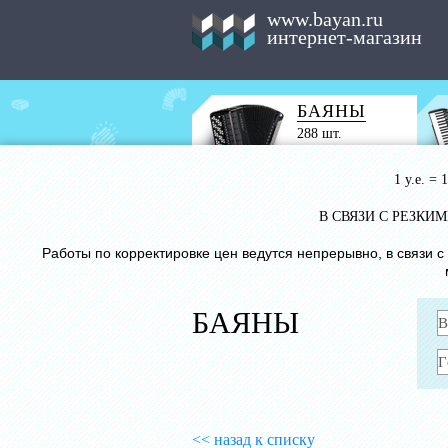
www.bayan.ru
интернет-магазин
БАЯНЫ
288 шт.
1 у.е. =
В СВЯЗИ С РЕЗК
Работы по корректировке цен ведутся непрерывно, в связи 
БАЯНЫ
<< назад к списку