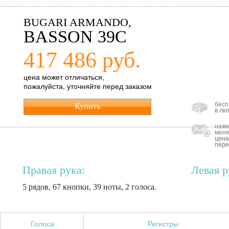
BUGARI ARMANDO,
BASSON 39C
417 486 руб.
цена может отличаться,
пожалуйста, уточняйте перед заказом
бесп
Купить
в лю
нажм
мене
цена
пере
Правая рука:
Левая р
5 рядов, 67 кнопки, 39 ноты, 2 голоса.
Голоса
Регистры