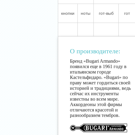
кнопки
ноты
гот-выб
гот
О производителе:
Бренд «Bugari Armando»
появился еще в 1961 году в
итальянском городе
Кастельфидаро. «Bugari» по
праву может гордиться своей
историей и традициями, ведь
сейчас их инструменты
известны во всем мире.
Аккордеоны этой фирмы
отличаются красотой и
разнообразием тембров.