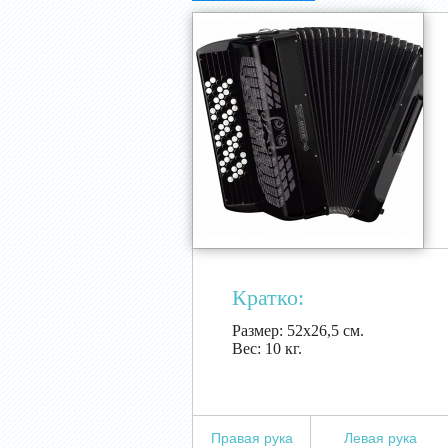
Кратко:
Размер:
52х26,5 см.
Вес:
10 кг.
Правая рука
Левая рука