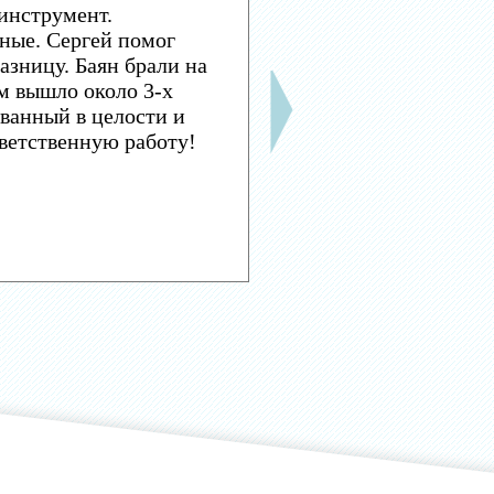
инструмент.
ные. Сергей помог
азницу. Баян брали на
м вышло около 3-х
ванный в целости и
тветственную работу!