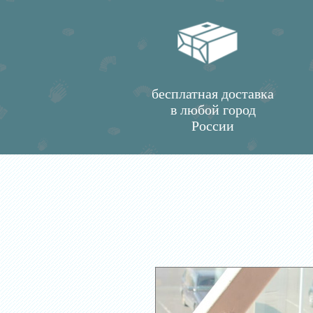
бесплатная доставка
в любой город
России