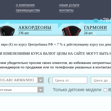
о компании
наши услуги
преимущества
контакты
+784
АККОРДЕОНЫ
ГАРМОНИ
236 шт.
24 шт.
 1 евро (€) по курсу Центробанка РФ + 7 % к действующему курсу (на ден
ИМИ ИЗМЕНЕНИЯМИ КУРСА ВАЛЮТ ЦЕНЫ НА САЙТЕ МОГУТ БЫТЬ 
с чем убедительно просим своих клиентов, во избежание неприятны
менеджеров по продажам или по телефонам указанных в контактах
(
Только детские модели
В