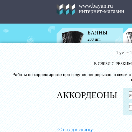
www.bayan.ru
интернет-магазин
БАЯНЫ
288 шт.
1 у.е. =
В СВЯЗИ С РЕЗК
Работы по корректировке цен ведутся непрерывно, в связи 
АККОРДЕОНЫ
<< назад к списку