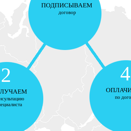
ПОДПИСЫВАЕМ
договор
4
2
ОПЛАЧ
ЛУЧАЕМ
по дог
нсультацию
пециалиста