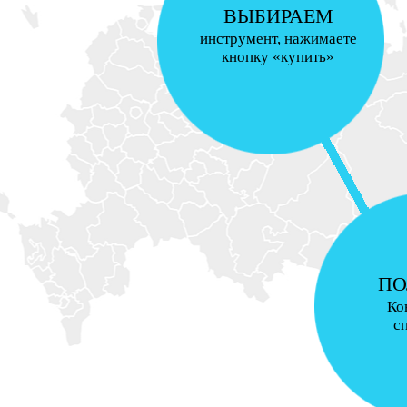
ВЫБИРАЕМ
инструмент, нажимаете
кнопку «купить»
ПО
Ко
с