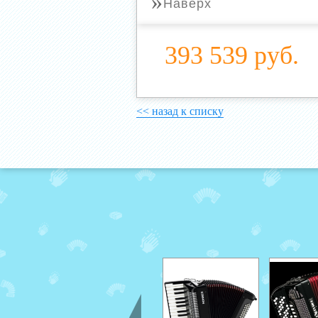
»
Наверх
393 539 руб.
<< назад к списку