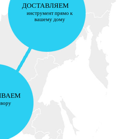
ДОСТАВЛЯЕМ
инструмент прямо к
вашему дому
ИВАЕМ
овору