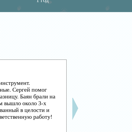
1 год
инструмент.
ные. Сергей помог
азницу. Баян брали на
м вышло около 3-х
ванный в целости и
тветственную работу!