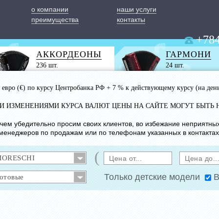
о компании
наши услуги
преимущества
контакты
+784
АККОРДЕОНЫ
ГАРМОНИ
236 шт.
24 шт.
 1 евро (€) по курсу Центробанка РФ + 7 % к действующему курсу (на ден
ИМИ ИЗМЕНЕНИЯМИ КУРСА ВАЛЮТ ЦЕНЫ НА САЙТЕ МОГУТ БЫТЬ 
с чем убедительно просим своих клиентов, во избежание неприятны
менеджеров по продажам или по телефонам указанных в контактах
(
Только детские модели
В