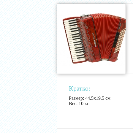
Кратко:
Размер:
44,5х19,5 см.
Вес:
10 кг.