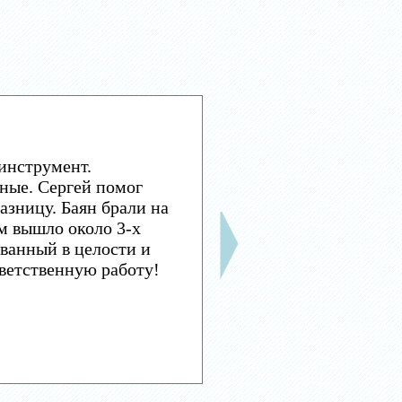
инструмент.
ные. Сергей помог
азницу. Баян брали на
м вышло около 3-х
ванный в целости и
тветственную работу!