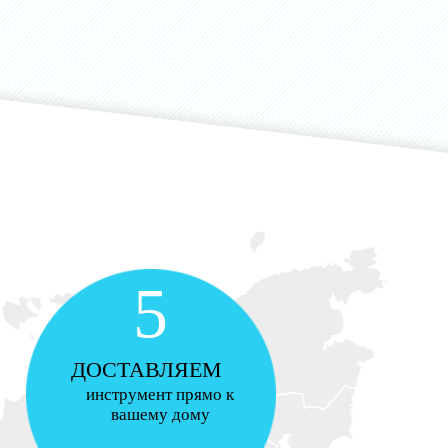
5
ДОСТАВЛЯЕМ
инструмент прямо к
вашему дому