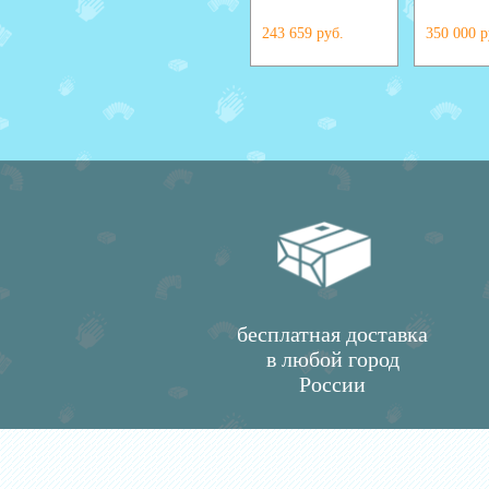
243 659 руб.
350 000 р
бесплатная доставка
в любой город
России