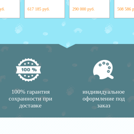
уб.
617 185 руб.
290 000 руб.
508 586 
100% гарантия
индивидуальное
сохранности при
оформление под
доставке
заказ