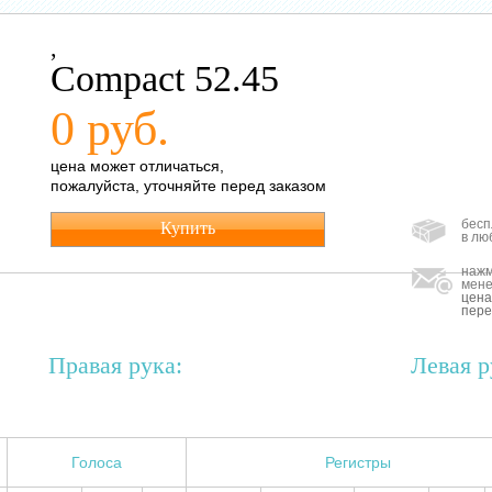
,
Compact 52.45
0 руб.
цена может отличаться,
пожалуйста, уточняйте перед заказом
бесп
Купить
в лю
нажм
мене
цена
пере
Правая рука:
Левая р
Голоса
Регистры