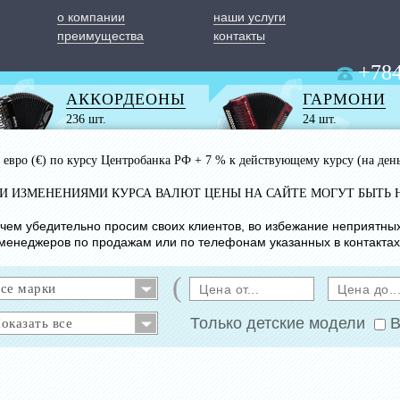
о компании
наши услуги
преимущества
контакты
+784
АККОРДЕОНЫ
ГАРМОНИ
236 шт.
24 шт.
 1 евро (€) по курсу Центробанка РФ + 7 % к действующему курсу (на ден
ИМИ ИЗМЕНЕНИЯМИ КУРСА ВАЛЮТ ЦЕНЫ НА САЙТЕ МОГУТ БЫТЬ 
с чем убедительно просим своих клиентов, во избежание неприятны
менеджеров по продажам или по телефонам указанных в контактах
(
Только детские модели
В