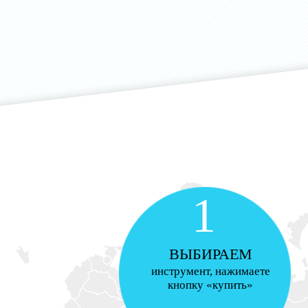
1
ВЫБИРАЕМ
инструмент, нажимаете
кнопку «купить»