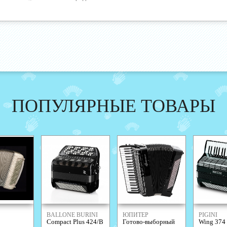
ПОПУЛЯРНЫЕ ТОВАРЫ
BALLONE BURINI
ЮПИТЕР
PIGINI
Compact Plus 424/B
Готово-выборный
Wing 374