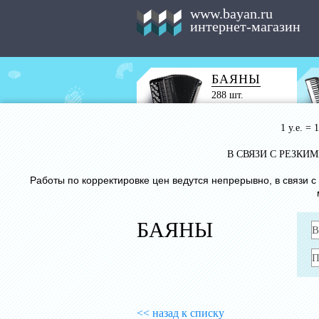
www.bayan.ru
интернет-магазин
БАЯНЫ
288 шт.
1 у.е. =
В СВЯЗИ С РЕЗК
Работы по корректировке цен ведутся непрерывно, в связи 
БАЯНЫ
<< назад к списку