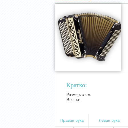
Кратко:
Размер:
х см.
Вес:
кг.
Правая рука
Левая рука