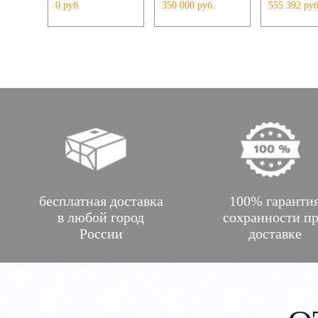
0 руб.
350 000 руб.
555 392 руб
бесплатная доставка
100% гаранти
в любой город
сохранности п
России
доставке