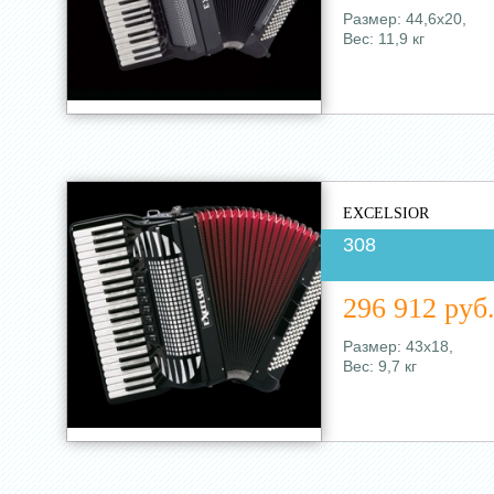
Размер: 44,6х20,
Вес: 11,9 кг
EXCELSIOR
308
296 912 руб
Размер: 43х18,
Вес: 9,7 кг