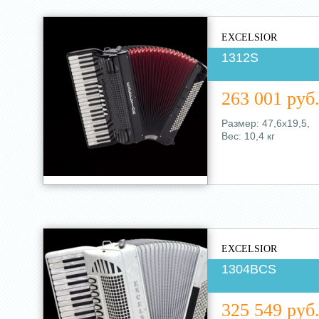
EXCELSIOR
1312S
263 001 руб
Размер: 47,6х19,5,
Вес: 10,4 кг
EXCELSIOR
1304BCS
325 549 руб