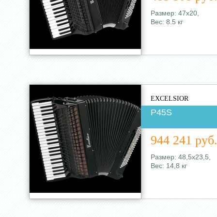
Размер: 47х20,
Вес: 8.5 кг
EXCELSIOR
P45S
944 241 руб
Размер: 48,5х23,5,
Вес: 14,8 кг