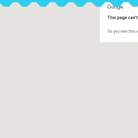
This page can'
Do you own this 