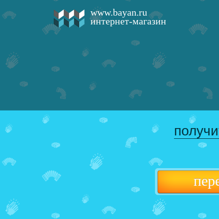
www.bayan.ru
интернет-магазин
получи
пер