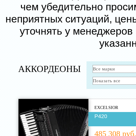
чем убедительно проси
неприятных ситуаций, цен
уточнять у менеджеров
указанн
АККОРДЕОНЫ
EXCELSIOR
P420
485 308 руб