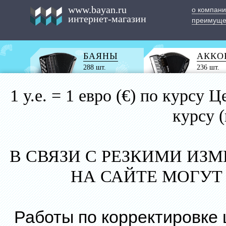
www.bayan.ru
о компан
интернет-магазин
преимуще
БАЯНЫ
АККО
288 шт.
236 шт.
1 у.е. = 1 евро (€) по курс
курсу 
В СВЯЗИ С РЕЗКИМИ ИЗ
НА САЙТЕ МОГУТ
Работы по корректировке 