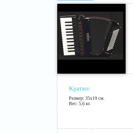
Кратко:
Размер:
35х19 см.
Вес:
5,6 кг.