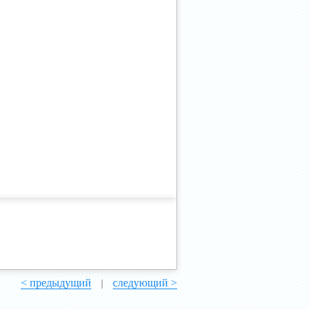
< предыдущий
следующий >
|