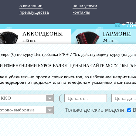
о компании
наши услуги
преимущества
контакты
+784
АККОРДЕОНЫ
ГАРМОНИ
236 шт.
24 шт.
 1 евро (€) по курсу Центробанка РФ + 7 % к действующему курсу (на ден
ИМИ ИЗМЕНЕНИЯМИ КУРСА ВАЛЮТ ЦЕНЫ НА САЙТЕ МОГУТ БЫТЬ 
с чем убедительно просим своих клиентов, во избежание неприятны
менеджеров по продажам или по телефонам указанных в контактах
(
Только детские модели
В