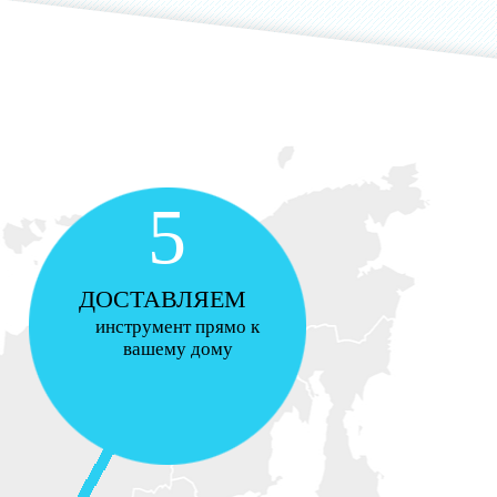
5
ДОСТАВЛЯЕМ
инструмент прямо к
вашему дому