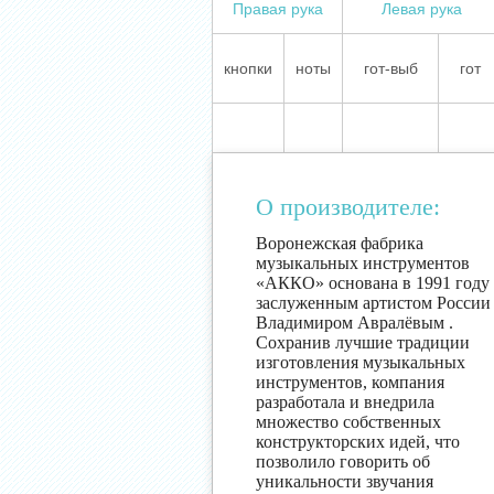
Правая рука
Левая рука
кнопки
ноты
гот-выб
гот
О производителе:
Воронежская фабрика
музыкальных инструментов
«АККО» основана в 1991 году
заслуженным артистом России
Владимиром Авралёвым .
Сохранив лучшие традиции
изготовления музыкальных
инструментов, компания
разработала и внедрила
множество собственных
конструкторских идей, что
позволило говорить об
уникальности звучания