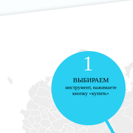
1
ВЫБИРАЕМ
инструмент, нажимаете
кнопку «купить»