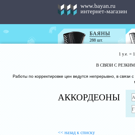
www.bayan.ru
интернет-магазин
БАЯНЫ
288 шт.
1 у.е. =
В СВЯЗИ С РЕЗК
Работы по корректировке цен ведутся непрерывно, в связи 
АККОРДЕОНЫ
<< назад к списку