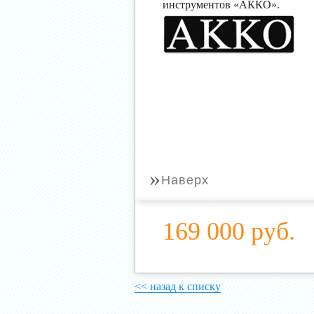
инструментов «АККО».
»
Наверх
169 000 руб.
<< назад к списку