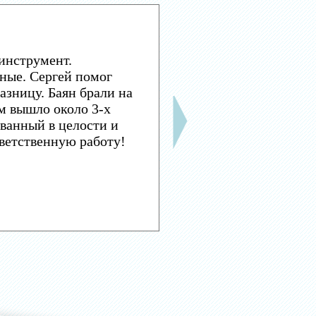
инструмент.
ные. Сергей помог
азницу. Баян брали на
м вышло около 3-х
ванный в целости и
тветственную работу!