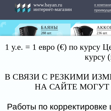
www.bayan.ru
о компан
интернет-магазин
преимуще
БАЯНЫ
АККО
288 шт.
236 шт.
1 у.е. = 1 евро (€) по курс
курсу 
В СВЯЗИ С РЕЗКИМИ ИЗ
НА САЙТЕ МОГУТ
Работы по корректировке 