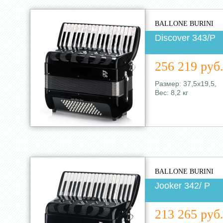
BALLONE BURINI
Discover 343/Р
256 219 руб
Размер: 37,5х19,5,
Вес: 8,2 кг
BALLONE BURINI
Jooker 342/ Р
213 265 руб