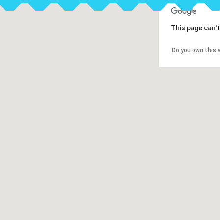
This page can'
Do you own this 