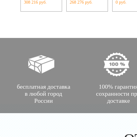
308 216 руб.
268 276 руб.
0 руб.
бесплатная доставка
100% гаранти
в любой город
сохранности п
России
доставке