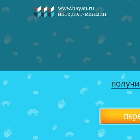
www.bayan.ru
интернет-магазин
получи
пер