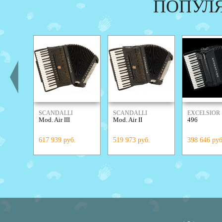
ПОПУЛ
SCANDALLI
SCANDALLI
EXCELSIOR
Mod. Air III
Mod. Air II
496
617 939 руб.
519 973 руб.
398 646 руб