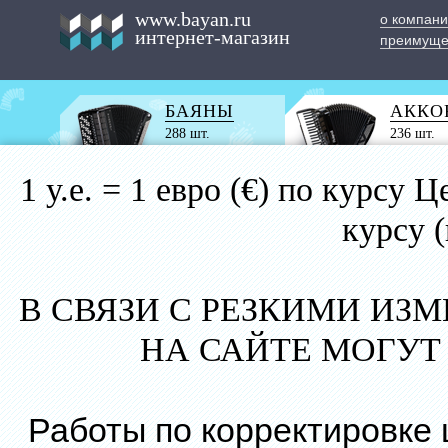
www.bayan.ru
о компан
интернет-магазин
преимуще
БАЯНЫ
АККО
288 шт.
236 шт.
1 у.е. = 1 евро (€) по курс
курсу 
В СВЯЗИ С РЕЗКИМИ ИЗ
НА САЙТЕ МОГУТ
Работы по корректировке 