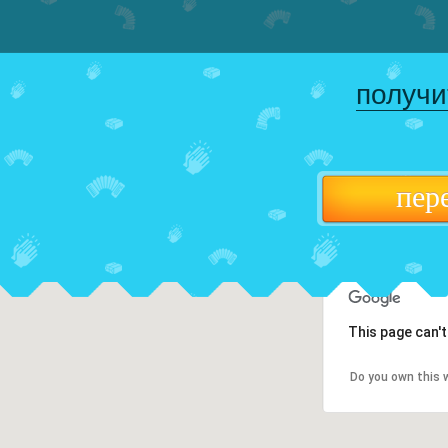
получи
пер
This page can'
Do you own this 