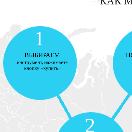
КАК 
1
ВЫБИРАЕМ
П
инструмент, нажимаете
кнопку «купить»
2