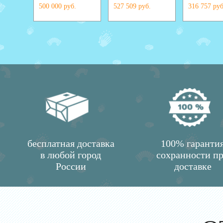
500 000 руб.
527 509 руб.
316 757 руб
бесплатная доставка
100% гаранти
в любой город
сохранности п
России
доставке