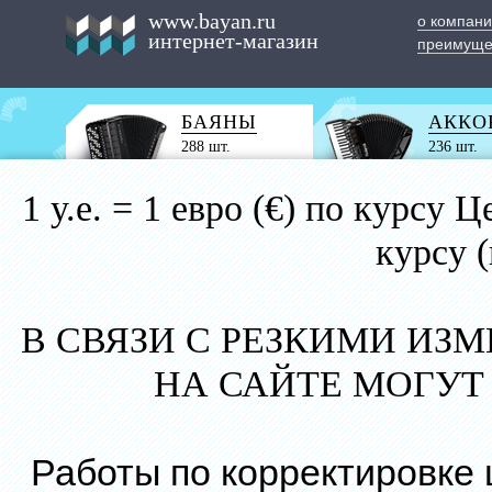
www.bayan.ru
о компан
интернет-магазин
преимуще
БАЯНЫ
АККО
288 шт.
236 шт.
1 у.е. = 1 евро (€) по курс
курсу 
В СВЯЗИ С РЕЗКИМИ ИЗ
НА САЙТЕ МОГУТ
Работы по корректировке 