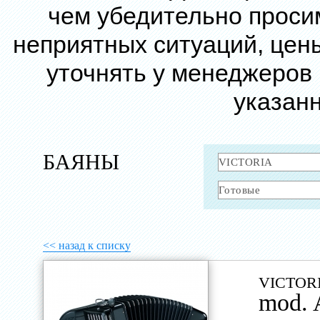
чем убедительно проси
неприятных ситуаций, цен
уточнять у менеджеров
указанн
БАЯНЫ
<< назад к списку
VICTOR
mod.