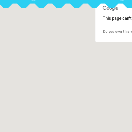
This page can'
Do you own this 