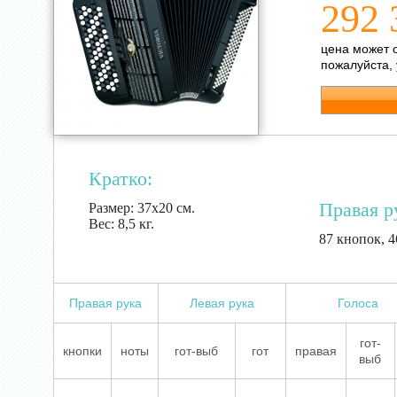
292 
цена может 
пожалуйста,
Кратко:
Правая р
Размер:
37х20 см.
Вес:
8,5 кг.
87 кнопок, 4
Правая рука
Левая рука
Голоса
гот-
кнопки
ноты
гот-выб
гот
правая
выб