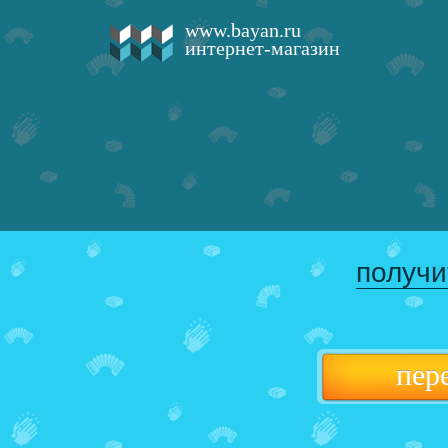
www.bayan.ru
интернет-магазин
получи
пер