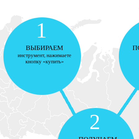
1
ВЫБИРАЕМ
П
инструмент, нажимаете
кнопку «купить»
2