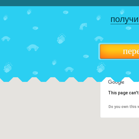
получи
пер
This page can'
Do you own this 