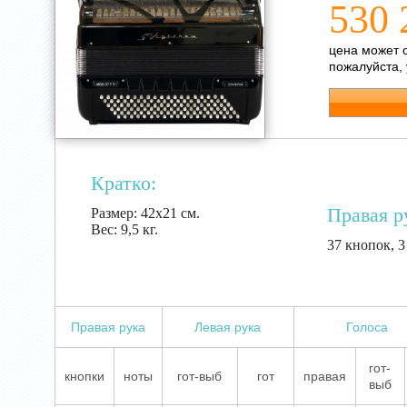
530 
цена может 
пожалуйста,
Кратко:
Правая р
Размер:
42х21 см.
Вес:
9,5 кг.
37 кнопок, 3
Правая рука
Левая рука
Голоса
гот-
кнопки
ноты
гот-выб
гот
правая
выб