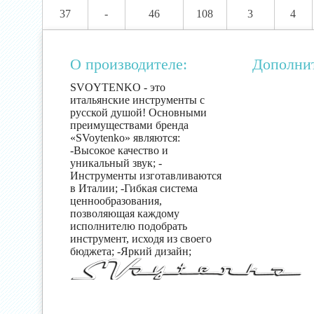
37
-
46
108
3
4
О производителе:
Дополни
SVOYTENKO - это
итальянские инструменты с
русской душой! Основными
преимуществами бренда
«SVoytenko» являются:
-Высокое качество и
уникальный звук; -
Инструменты изготавливаются
в Италии; -Гибкая система
ценнообразования,
позволяющая каждому
исполнителю подобрать
инструмент, исходя из своего
бюджета; -Яркий дизайн;