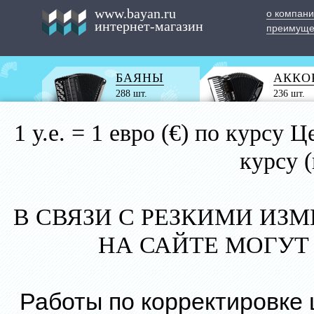
www.bayan.ru
о компан
интернет-магазин
преимуще
БАЯНЫ
АККО
288 шт.
236 шт.
1 у.е. = 1 евро (€) по курс
курсу 
В СВЯЗИ С РЕЗКИМИ ИЗ
НА САЙТЕ МОГУТ
Работы по корректировке 